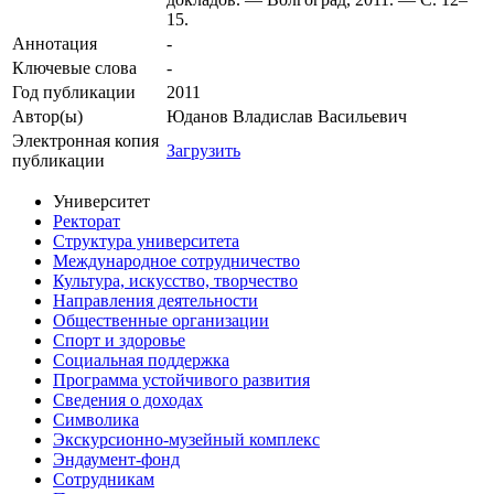
15.
Аннотация
-
Ключевые cлова
-
Год публикации
2011
Автор(ы)
Юданов Владислав Васильевич
Электронная копия
Загрузить
публикации
Университет
Ректорат
Структура университета
Международное сотрудничество
Культура, искусство, творчество
Направления деятельности
Общественные организации
Спорт и здоровье
Социальная поддержка
Программа устойчивого развития
Сведения о доходах
Символика
Экскурсионно-музейный комплекс
Эндаумент-фонд
Сотрудникам