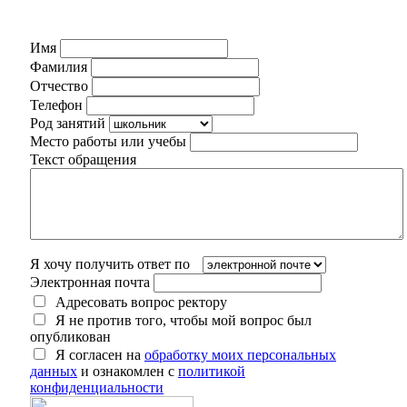
Имя
Фамилия
Отчество
Телефон
Род занятий
Место работы или учебы
Текст обращения
Я хочу получить ответ по
Электронная почта
Адресовать вопрос ректору
Я не против того, чтобы мой вопрос был
опубликован
Я согласен на
обработку моих персональных
данных
и ознакомлен с
политикой
конфиденциальности