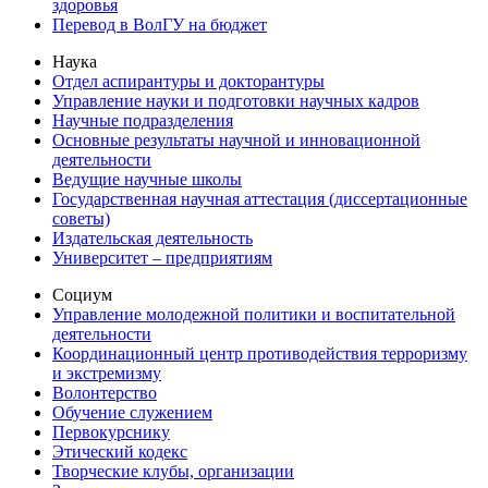
здоровья
Перевод в ВолГУ на бюджет
Наука
Отдел аспирантуры и докторантуры
Управление науки и подготовки научных кадров
Научные подразделения
Основные результаты научной и инновационной
деятельности
Ведущие научные школы
Государственная научная аттестация (диссертационные
советы)
Издательская деятельность
Университет – предприятиям
Социум
Управление молодежной политики и воспитательной
деятельности
Координационный центр противодействия терроризму
и экстремизму
Волонтерство
Обучение служением
Первокурснику
Этический кодекс
Творческие клубы, организации