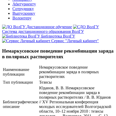
Абитуриенту
Сотруднику
Выпускнику
Волонтеру
Дистанционное обучение
Система дистанционного образования ВолГУ
Библиотека ВолГУ
Сервис "Личный кабинет"
Немаркусовское поведение рекомбинации заряда
в полярных растворителях
Немаркусовское поведение
Наименование
рекомбинации заряда в полярных
публикации
растворителях
Тип публикации
Тезисы
Юданов, В. В. Немаркусовское
поведение рекомбинации заряда в
полярных растворителях / В. В. Юданов
Библиографическое
// XV Региональная конференция
описание
молодых исследователей Волгоградской
области, 10–12 ноября 2010 : тезисы
докладов. — Волгоград, 2011. — С. 12–