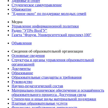
Здоровье и спорт
Студенческое самоуправление
Общежитие
"Единое окно" по поддержке молодых семей
Медиа
Управление информационной политики
Радио "УТРо ВолГУ"
Газета "Форум. Университетский проспект,100"
Объявления
Сведения об образовательной организации
Основные сведения
Структура и органы управления образовательной
организацией
Документы
Образование
Образовательные стандарты и требования
Руководство
Научно-педагогический состав
Материально-техническое обеспечение и оснащённость
образовательного процесса. Доступная среда
Стипендии и иные виды материальной поддержки
Платные образовательные услуги
Финансово-хозяйственная деятельность