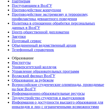
Партнерам
Поступающим в ВолГУ
Противодействие коррупции
Противодействие экстремизму и терроризму,
профилактика девиантного поведения
Политика в отношении обработки персональных
данных в ВолГУ
Центр общественной дипломатии
Закупки
Почтовый сервис
Объединенный ведомственный архив
Телефонный справочник
Образование
Институты
Университетский колледж
Управление образовательных программ
Волжский филиал ВолГУ
Образование за рубежом
Всероссийские студенческие олимпиады, проводимые
на базе ВолГУ
Информационно-образовательные ресурсы
Трудоустройство студентов и выпускников
Информация о доступности высшего образования для
инвалидов и лиц с ограниченными возможностями