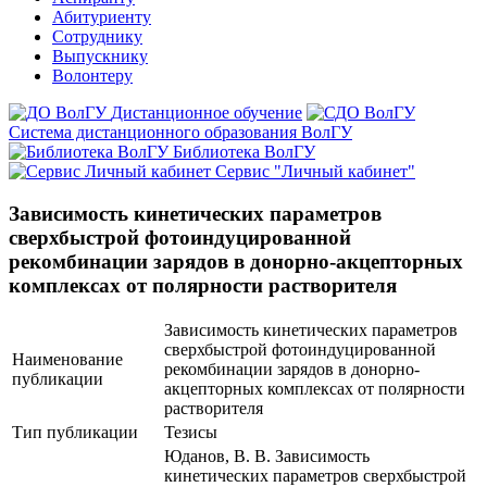
Абитуриенту
Сотруднику
Выпускнику
Волонтеру
Дистанционное обучение
Система дистанционного образования ВолГУ
Библиотека ВолГУ
Сервис "Личный кабинет"
Зависимость кинетических параметров
сверхбыстрой фотоиндуцированной
рекомбинации зарядов в донорно-акцепторных
комплексах от полярности растворителя
Зависимость кинетических параметров
сверхбыстрой фотоиндуцированной
Наименование
рекомбинации зарядов в донорно-
публикации
акцепторных комплексах от полярности
растворителя
Тип публикации
Тезисы
Юданов, В. В. Зависимость
кинетических параметров сверхбыстрой