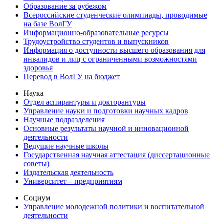
Образование за рубежом
Всероссийские студенческие олимпиады, проводимые
на базе ВолГУ
Информационно-образовательные ресурсы
Трудоустройство студентов и выпускников
Информация о доступности высшего образования для
инвалидов и лиц с ограниченными возможностями
здоровья
Перевод в ВолГУ на бюджет
Наука
Отдел аспирантуры и докторантуры
Управление науки и подготовки научных кадров
Научные подразделения
Основные результаты научной и инновационной
деятельности
Ведущие научные школы
Государственная научная аттестация (диссертационные
советы)
Издательская деятельность
Университет – предприятиям
Социум
Управление молодежной политики и воспитательной
деятельности