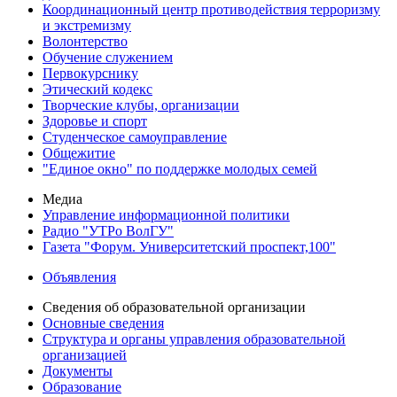
Координационный центр противодействия терроризму
и экстремизму
Волонтерство
Обучение служением
Первокурснику
Этический кодекс
Творческие клубы, организации
Здоровье и спорт
Студенческое самоуправление
Общежитие
"Единое окно" по поддержке молодых семей
Медиа
Управление информационной политики
Радио "УТРо ВолГУ"
Газета "Форум. Университетский проспект,100"
Объявления
Сведения об образовательной организации
Основные сведения
Структура и органы управления образовательной
организацией
Документы
Образование