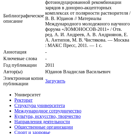
фотоиндуцированной рекомбинации
зарядов в донорно-акцепторных
комплексах от полярности растворителя /
Библиографическое
В. В. Юданов // Материалы
описание
Международного молодежного научного
форума «ЛОМОНОСОВ-2011» / Отв.
ред. А. И. Андреев, А. В. Андриянов, Е.
А. Антипов, М. В. Чистякова. — Москва
: МАКС Пресс, 2011. — 1 с.
Аннотация
-
Ключевые cлова
-
Год публикации
2011
Автор(ы)
Юданов Владислав Васильевич
Электронная копия
Загрузить
публикации
Университет
Ректорат
Структура университета
Международное сотрудничество
Культура, искусство, творчество
Направления деятельности
Общественные организации
Спорт и здоровье