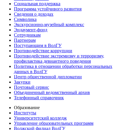
Социальная поддержка
Программа устойчивого развития
Сведения о доходах
Символика
Экскурсионно-музейный комплекс
Эндаумент-фонд
Сотрудникам
Партнерам
Поступающим в ВолГУ
Противодействие коррупции
Противодействие экстремизму и терроризму,
профилактика девиантного поведения
Политика в отношении обработки персональных
данных в ВолГУ
Центр общественной дипломатии
Закупки
Почтовый сервис
Объединенный ведомственный архив
Телефонный справочник
Образование
Институты
Университетский колледж
Управление образовательных программ
Волжский филиал ВолГУ