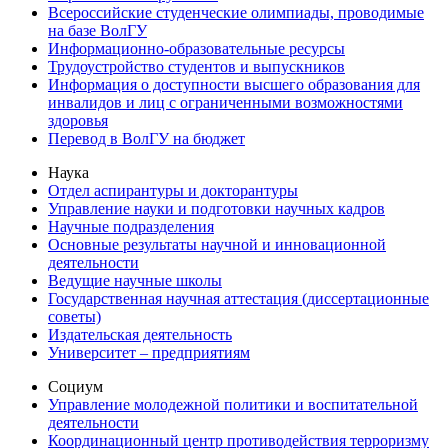
Всероссийские студенческие олимпиады, проводимые
на базе ВолГУ
Информационно-образовательные ресурсы
Трудоустройство студентов и выпускников
Информация о доступности высшего образования для
инвалидов и лиц с ограниченными возможностями
здоровья
Перевод в ВолГУ на бюджет
Наука
Отдел аспирантуры и докторантуры
Управление науки и подготовки научных кадров
Научные подразделения
Основные результаты научной и инновационной
деятельности
Ведущие научные школы
Государственная научная аттестация (диссертационные
советы)
Издательская деятельность
Университет – предприятиям
Социум
Управление молодежной политики и воспитательной
деятельности
Координационный центр противодействия терроризму