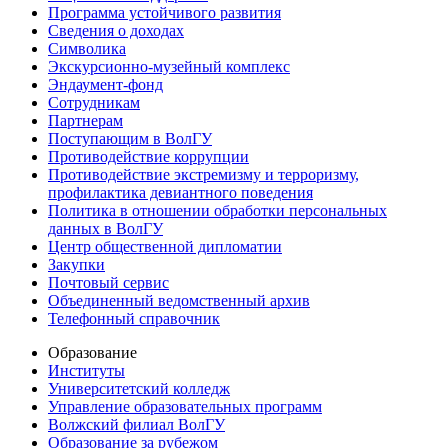
Программа устойчивого развития
Сведения о доходах
Символика
Экскурсионно-музейный комплекс
Эндаумент-фонд
Сотрудникам
Партнерам
Поступающим в ВолГУ
Противодействие коррупции
Противодействие экстремизму и терроризму,
профилактика девиантного поведения
Политика в отношении обработки персональных
данных в ВолГУ
Центр общественной дипломатии
Закупки
Почтовый сервис
Объединенный ведомственный архив
Телефонный справочник
Образование
Институты
Университетский колледж
Управление образовательных программ
Волжский филиал ВолГУ
Образование за рубежом