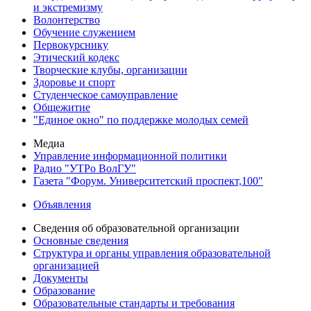
и экстремизму
Волонтерство
Обучение служением
Первокурснику
Этический кодекс
Творческие клубы, организации
Здоровье и спорт
Студенческое самоуправление
Общежитие
"Единое окно" по поддержке молодых семей
Медиа
Управление информационной политики
Радио "УТРо ВолГУ"
Газета "Форум. Университетский проспект,100"
Объявления
Сведения об образовательной организации
Основные сведения
Структура и органы управления образовательной
организацией
Документы
Образование
Образовательные стандарты и требования