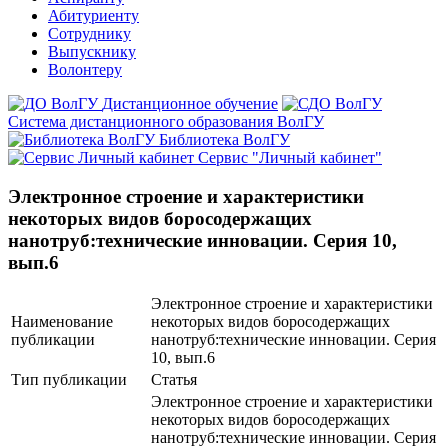
Абитуриенту
Сотруднику
Выпускнику
Волонтеру
Дистанционное обучение
Система дистанционного образования ВолГУ
Библиотека ВолГУ
Сервис "Личный кабинет"
Электронное строение и характеристики
некоторых видов боросодержащих
нанотруб:технические инновации. Серия 10,
вып.6
Электронное строение и характеристики
Наименование
некоторых видов боросодержащих
публикации
нанотруб:технические инновации. Серия
10, вып.6
Тип публикации
Статья
Электронное строение и характеристики
некоторых видов боросодержащих
нанотруб:технические инновации. Серия