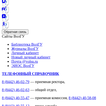
Обратная связь
Сайты ВолГУ
Библиотека ВолГУ
Журналы ВолГУ
Личный кабинет
Новый личный кабинет
Почта @volsu.ru
ЭИОС ВолГУ
ТЕЛЕФОННЫЙ СПРАВОЧНИК
8 (8442) 46-02-79
— приемная ректора,
8 (8442) 46-02-63
— общий отдел,
8 (8442) 40-55-47
— приемная комиссия,
8 (8442) 40-58-08
8 (8442) 40-55-12
— пресс-служба