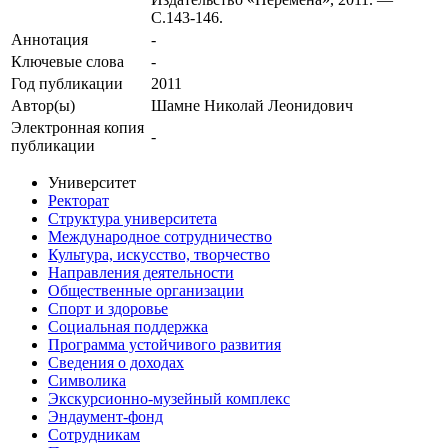
С.143-146.
Аннотация
-
Ключевые cлова
-
Год публикации
2011
Автор(ы)
Шамне Николай Леонидович
Электронная копия
-
публикации
Университет
Ректорат
Структура университета
Международное сотрудничество
Культура, искусство, творчество
Направления деятельности
Общественные организации
Спорт и здоровье
Социальная поддержка
Программа устойчивого развития
Сведения о доходах
Символика
Экскурсионно-музейный комплекс
Эндаумент-фонд
Сотрудникам