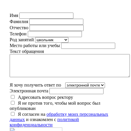
Имя
Фамилия
Отчество
Телефон
Род занятий
Место работы или учебы
Текст обращения
Я хочу получить ответ по
Электронная почта
Адресовать вопрос ректору
Я не против того, чтобы мой вопрос был
опубликован
Я согласен на
обработку моих персональных
данных
и ознакомлен с
политикой
конфиденциальности