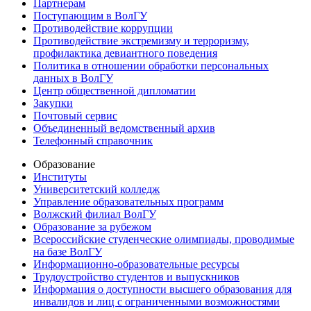
Партнерам
Поступающим в ВолГУ
Противодействие коррупции
Противодействие экстремизму и терроризму,
профилактика девиантного поведения
Политика в отношении обработки персональных
данных в ВолГУ
Центр общественной дипломатии
Закупки
Почтовый сервис
Объединенный ведомственный архив
Телефонный справочник
Образование
Институты
Университетский колледж
Управление образовательных программ
Волжский филиал ВолГУ
Образование за рубежом
Всероссийские студенческие олимпиады, проводимые
на базе ВолГУ
Информационно-образовательные ресурсы
Трудоустройство студентов и выпускников
Информация о доступности высшего образования для
инвалидов и лиц с ограниченными возможностями