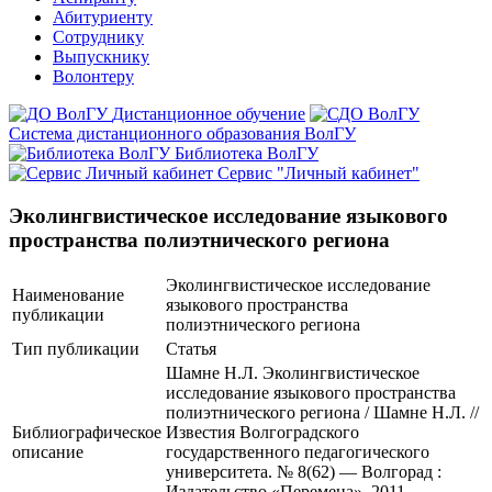
Абитуриенту
Сотруднику
Выпускнику
Волонтеру
Дистанционное обучение
Система дистанционного образования ВолГУ
Библиотека ВолГУ
Сервис "Личный кабинет"
Эколингвистическое исследование языкового
пространства полиэтнического региона
Эколингвистическое исследование
Наименование
языкового пространства
публикации
полиэтнического региона
Тип публикации
Статья
Шамне Н.Л. Эколингвистическое
исследование языкового пространства
полиэтнического региона / Шамне Н.Л. //
Библиографическое
Известия Волгоградского
описание
государственного педагогического
университета. № 8(62) — Волгорад :
Издательство «Перемена», 2011. —