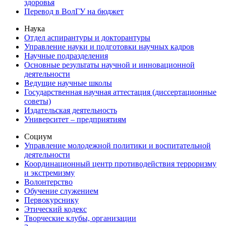
здоровья
Перевод в ВолГУ на бюджет
Наука
Отдел аспирантуры и докторантуры
Управление науки и подготовки научных кадров
Научные подразделения
Основные результаты научной и инновационной
деятельности
Ведущие научные школы
Государственная научная аттестация (диссертационные
советы)
Издательская деятельность
Университет – предприятиям
Социум
Управление молодежной политики и воспитательной
деятельности
Координационный центр противодействия терроризму
и экстремизму
Волонтерство
Обучение служением
Первокурснику
Этический кодекс
Творческие клубы, организации