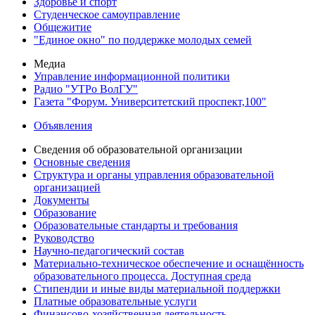
Здоровье и спорт
Студенческое самоуправление
Общежитие
"Единое окно" по поддержке молодых семей
Медиа
Управление информационной политики
Радио "УТРо ВолГУ"
Газета "Форум. Университетский проспект,100"
Объявления
Сведения об образовательной организации
Основные сведения
Структура и органы управления образовательной
организацией
Документы
Образование
Образовательные стандарты и требования
Руководство
Научно-педагогический состав
Материально-техническое обеспечение и оснащённость
образовательного процесса. Доступная среда
Стипендии и иные виды материальной поддержки
Платные образовательные услуги
Финансово-хозяйственная деятельность