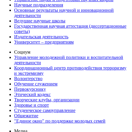
Научные подразделения
Основные результаты научной и инновационной
деятельности
Ведущие научные школы
Государственная научная аттестация (диссертационные
советы)
Издательская деятельность
Университет – предприятиям
Социум
Управление молодежной политики и воспитательной
деятельности
Координационный центр противодействия терроризму
и экстремизму
Волонтерство
Обучение служением
Первокурснику
Этический кодекс
Творческие клубы, организации
Здоровье и спорт
Студенческое самоуправление
Общежитие
"Единое окно" по поддержке молодых семей
Медиа