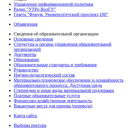
Управление информационной политики
Радио "УТРо ВолГУ"
Газета "Форум. Университетский проспект,100"
Объявления
Сведения об образовательной организации
Основные сведения
Структура и органы управления образовательной
организацией
Документы
Образование
Образовательные стандарты и требования
Руководство
Научно-педагогический состав
Материально-техническое обеспечение и оснащённость
образовательного процесса. Доступная среда
Стипендии и иные виды материальной поддержки
Платные образовательные услуги
Финансово-хозяйственная деятельность
Вакантные места для приема (перевода)
Карта сайта
Выборы ректора