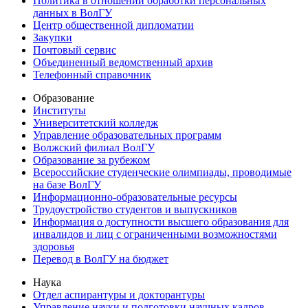
Политика в отношении обработки персональных
данных в ВолГУ
Центр общественной дипломатии
Закупки
Почтовый сервис
Объединенный ведомственный архив
Телефонный справочник
Образование
Институты
Университетский колледж
Управление образовательных программ
Волжский филиал ВолГУ
Образование за рубежом
Всероссийские студенческие олимпиады, проводимые
на базе ВолГУ
Информационно-образовательные ресурсы
Трудоустройство студентов и выпускников
Информация о доступности высшего образования для
инвалидов и лиц с ограниченными возможностями
здоровья
Перевод в ВолГУ на бюджет
Наука
Отдел аспирантуры и докторантуры
Управление науки и подготовки научных кадров