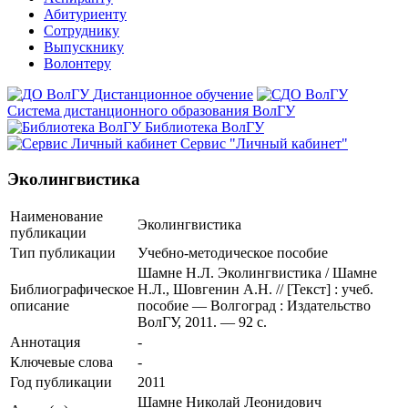
Абитуриенту
Сотруднику
Выпускнику
Волонтеру
Дистанционное обучение
Система дистанционного образования ВолГУ
Библиотека ВолГУ
Сервис "Личный кабинет"
Эколингвистика
Наименование
Эколингвистика
публикации
Тип публикации
Учебно-методическое пособие
Шамне Н.Л. Эколингвистика / Шамне
Библиографическое
Н.Л., Шовгенин А.Н. // [Текст] : учеб.
описание
пособие — Волгоград : Издательство
ВолГУ, 2011. — 92 с.
Аннотация
-
Ключевые cлова
-
Год публикации
2011
Шамне Николай Леонидович