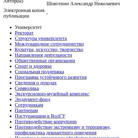
Автор(ы)
Шовгенин Александр Николаевич
Электронная копия
-
публикации
Университет
Ректорат
Структура университета
Международное сотрудничество
Культура, искусство, творчество
Направления деятельности
Общественные организации
Спорт и здоровье
Социальная поддержка
Программа устойчивого развития
Сведения о доходах
Символика
Экскурсионно-музейный комплекс
Эндаумент-фонд
Сотрудникам
Партнерам
Поступающим в ВолГУ
Противодействие коррупции
Противодействие экстремизму и терроризму,
профилактика девиантного поведения