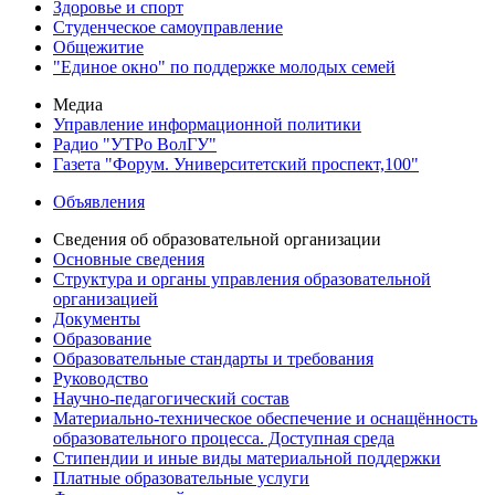
Здоровье и спорт
Студенческое самоуправление
Общежитие
"Единое окно" по поддержке молодых семей
Медиа
Управление информационной политики
Радио "УТРо ВолГУ"
Газета "Форум. Университетский проспект,100"
Объявления
Сведения об образовательной организации
Основные сведения
Структура и органы управления образовательной
организацией
Документы
Образование
Образовательные стандарты и требования
Руководство
Научно-педагогический состав
Материально-техническое обеспечение и оснащённость
образовательного процесса. Доступная среда
Стипендии и иные виды материальной поддержки
Платные образовательные услуги