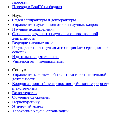
здоровья
Перевод в ВолГУ на бюджет
Наука
Отдел аспирантуры и докторантуры
Управление науки и подготовки научных кадров
Научные подразделения
Основные результаты научной и инновационной
деятельности
Ведущие научные школы
Государственная научная аттестация (диссертационные
советы)
Издательская деятельность
Университет – предприятиям
Социум
Управление молодежной политики и воспитательной
деятельности
Координационный центр противодействия терроризму
и экстремизму
Волонтерство
Обучение служением
Первокурснику
Этический кодекс
Творческие клубы, организации