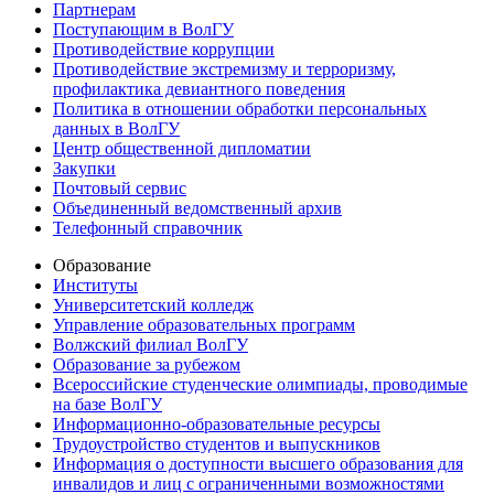
Партнерам
Поступающим в ВолГУ
Противодействие коррупции
Противодействие экстремизму и терроризму,
профилактика девиантного поведения
Политика в отношении обработки персональных
данных в ВолГУ
Центр общественной дипломатии
Закупки
Почтовый сервис
Объединенный ведомственный архив
Телефонный справочник
Образование
Институты
Университетский колледж
Управление образовательных программ
Волжский филиал ВолГУ
Образование за рубежом
Всероссийские студенческие олимпиады, проводимые
на базе ВолГУ
Информационно-образовательные ресурсы
Трудоустройство студентов и выпускников
Информация о доступности высшего образования для
инвалидов и лиц с ограниченными возможностями