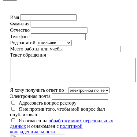
Имя
Фамилия
Отчество
Телефон
Род занятий
Место работы или учебы
Текст обращения
Я хочу получить ответ по
Электронная почта
Адресовать вопрос ректору
Я не против того, чтобы мой вопрос был
опубликован
Я согласен на
обработку моих персональных
данных
и ознакомлен с
политикой
конфиденциальности