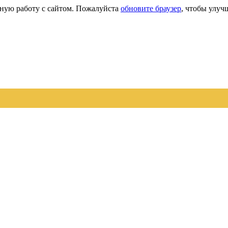
сную работу с сайтом. Пожалуйста
обновите браузер
, чтобы улуч