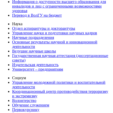
Информация о доступности высшего образования для
инвалидов и лиц с ограниченными возможностями
здоровья
Перевод в ВолГУ на бюджет
Наука
Отдел аспирантуры и докторантуры
Управление науки и подготовки научных кадров
Научные подразделения
Основные результаты научной и инновационной
деятельности
Ведущие научные школы
Государственная научная аттестация (диссертационные
советы)
Издательская деятельность
Университет – предприятиям
Социум
Управление молодежной политики и воспитательной
деятельности
Координационный центр противодействия терроризму
и экстремизму
Волонтерство
Обучение служением
Первокурснику