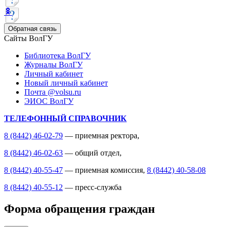
Обратная связь
Сайты ВолГУ
Библиотека ВолГУ
Журналы ВолГУ
Личный кабинет
Новый личный кабинет
Почта @volsu.ru
ЭИОС ВолГУ
ТЕЛЕФОННЫЙ СПРАВОЧНИК
8 (8442) 46-02-79
— приемная ректора,
8 (8442) 46-02-63
— общий отдел,
8 (8442) 40-55-47
— приемная комиссия,
8 (8442) 40-58-08
8 (8442) 40-55-12
— пресс-служба
Форма обращения граждан