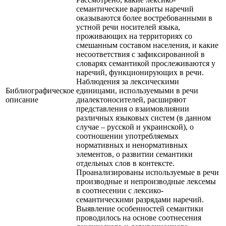
семантические варианты наречий
оказываются более востребованными в
устной речи носителей языка,
проживающих на территориях со
смешанным составом населения, и какие
несоответствия с зафиксированной в
словарях семантикой прослеживаются у
наречий, функционирующих в речи.
Наблюдения за лексическими
Библиографическое
единицами, используемыми в речи
описание
диалектоносителей, расширяют
представления о взаимовлиянии
различных языковых систем (в данном
случае – русской и украинской), о
соотношении употребляемых
нормативных и ненормативных
элементов, о развитии семантики
отдельных слов в контексте.
Проанализированы используемые в речи
производные и непроизводные лексемы
в соотнесении с лексико-
семантическими разрядами наречий.
Выявление особенностей семантики
проводилось на основе соотнесения