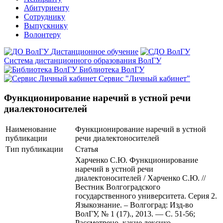
Абитуриенту
Сотруднику
Выпускнику
Волонтеру
Дистанционное обучение
Система дистанционного образования ВолГУ
Библиотека ВолГУ
Сервис "Личный кабинет"
Функционирование наречий в устной речи
диалектоносителей
Наименование
Функционирование наречий в устной
публикации
речи диалектоносителей
Тип публикации
Статья
Харченко С.Ю. Функционирование
наречий в устной речи
диалектоносителей / Харченко С.Ю. //
Вестник Волгоградского
государственного университета. Серия 2.
Языкознание. – Волгоград: Изд-во
ВолГУ, № 1 (17)., 2013. — С. 51-56;
Рассмотрено, какие лексико-