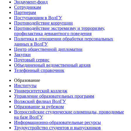
Эндаумент-фонд
Сотрудникам
Партнерам
Поступающим в ВолГУ
Противодействие коррупции
Противодействие экстремизму и терроризму,
профилактика девиантного поведения
Политика в отношении обработки персональных
данных в ВолГУ
Центр общественной дипломатии
Закупки
Почтовый сервис
Объединенный ведомственный архив
Телефонный справочник
Образование
Институты
Университетский колледж
Управление образовательных программ
Волжский филиал ВолГУ
Образование за рубежом
Всероссийские студенческие олимпиады, проводимые
на базе ВолГУ
Информационно-образовательные ресурсы
Трудоустройство студентов и выпускников