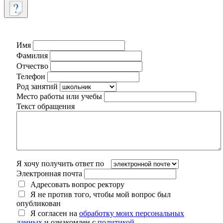
Имя
Фамилия
Отчество
Телефон
Род занятий
Место работы или учебы
Текст обращения
Я хочу получить ответ по
Электронная почта
Адресовать вопрос ректору
Я не против того, чтобы мой вопрос был
опубликован
Я согласен на
обработку моих персональных
данных
и ознакомлен с
политикой