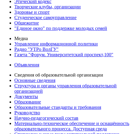
Этический кодекс
Творческие клубы, организации
Здоровье и спорт
Студенческое самоуправление
Общежитие
"Единое окно" по поддержке молодых семей
Медиа
Управление информационной политики
Радио "УТРо ВолГУ"
Газета "Форум. Университетский проспект,100"
Объявления
Сведения об образовательной организации
Основные сведения
Структура и органы управления образовательной
организацией
Документы
Образование
Образовательные стандарты и требования
Руководство
Научно-педагогический состав
Материально-техническое обеспечение и оснащённость
образовательного процесса. Доступная среда