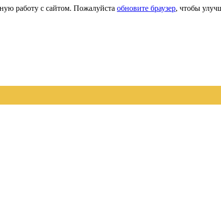
сную работу с сайтом. Пожалуйста
обновите браузер
, чтобы улуч