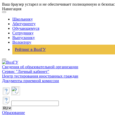
Ваш браузер устарел и не обеспечивает полноценную и безопа
Навигация
Школьнику
Абитуриенту
Обучающемуся
Сотруднику
Выпускнику
Волонтеру
Рейтинг в ВолГУ
Сведения об образовательной организации
Сервис "Личный кабинет"
Центр тестирования иностранных граждан
Документы приемной комиссии
Образование