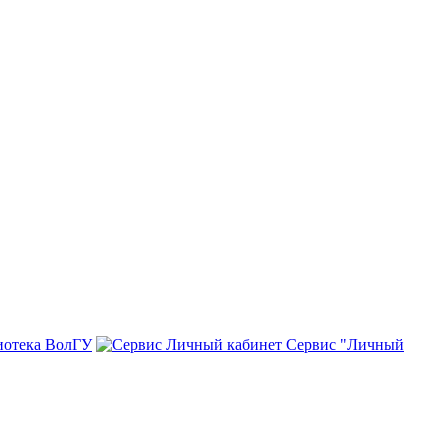
иотека ВолГУ
Сервис "Личный