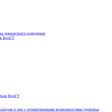
ка девиантного поведения
 в ВолГУ
 базе ВолГУ
валидов и лиц с ограниченными возможностями здоровья