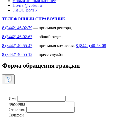
Новый личный кабинет
Почта @volsu.ru
ЭИОС ВолГУ
ТЕЛЕФОННЫЙ СПРАВОЧНИК
8 (8442) 46-02-79
— приемная ректора,
8 (8442) 46-02-63
— общий отдел,
8 (8442) 40-55-47
— приемная комиссия,
8 (8442) 40-58-08
8 (8442) 40-55-12
— пресс-служба
Форма обращения граждан
Имя
Фамилия
Отчество
Телефон