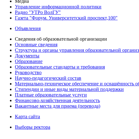
Медиа
Управление информационной политики
Радио "УТРо ВолГУ"
Газета "Форум. Университетский проспект,100"
Объявления
Сведения об образовательной организации
Основные сведения
Структура и органы управления образовательной органи
Документы
Образование
Образовательные стандарты и требования
Руководство
Научно-педагогический состав
Материально-техническое обеспечение и оснащённость об
Стипендии и иные виды материальной поддержки
Платные образовательные услуги
Финансово-хозяйственная деятельность
Вакантные места для приема (перевода)
Карта сайта
Выборы ректора