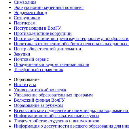
Символика
Экскурсионно-музейный комплекс
Эндаумент-фонд
Сотрудникам
Партнерам
Поступающим в ВолГУ
Противодействие коррупции
Противодействие экстремизму и терроризму, профилакти
Политика в отношении обработки персональных данных
Центр общественной дипломатии
Закупки
Почтовый сервис
Объединенный ведомственный архив
Телефонный справочник
Образование
Институты
Университетский колледж
Управление образовательных программ
Волжский филиал ВолГУ
Образование за рубежом
Всероссийские студенческие олимпиады, проводимые на
Информационно-образовательные ресурсы
Трудоустройство студентов и выпускников
Информация о доступности высшего образования для ин