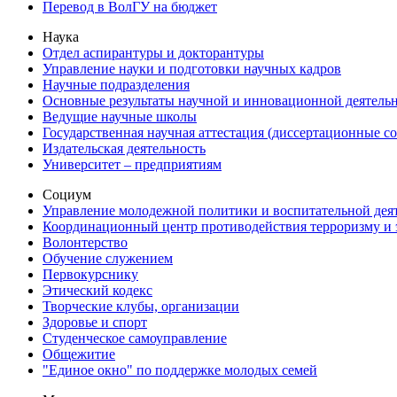
Перевод в ВолГУ на бюджет
Наука
Отдел аспирантуры и докторантуры
Управление науки и подготовки научных кадров
Научные подразделения
Основные результаты научной и инновационной деятель
Ведущие научные школы
Государственная научная аттестация (диссертационные с
Издательская деятельность
Университет – предприятиям
Социум
Управление молодежной политики и воспитательной дея
Координационный центр противодействия терроризму и 
Волонтерство
Обучение служением
Первокурснику
Этический кодекс
Творческие клубы, организации
Здоровье и спорт
Студенческое самоуправление
Общежитие
"Единое окно" по поддержке молодых семей