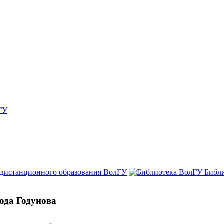
ГУ
 дистанционного образования ВолГУ
Библ
ода Годунова