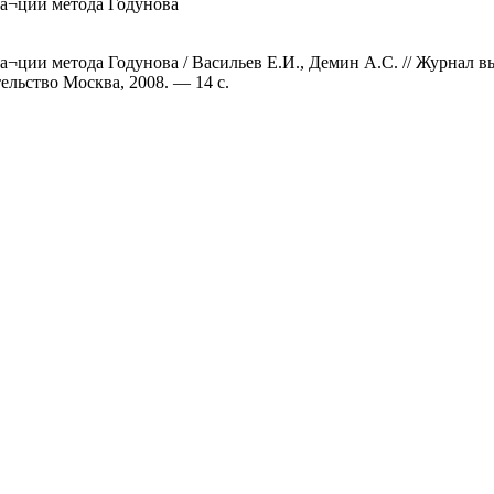
а¬ции метода Годунова
ции метода Годунова / Васильев Е.И., Демин А.С. // Журнал вы
тельство Москва, 2008. — 14 с.