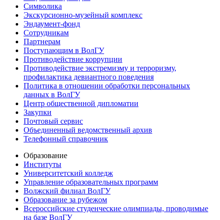
Символика
Экскурсионно-музейный комплекс
Эндаумент-фонд
Сотрудникам
Партнерам
Поступающим в ВолГУ
Противодействие коррупции
Противодействие экстремизму и терроризму,
профилактика девиантного поведения
Политика в отношении обработки персональных
данных в ВолГУ
Центр общественной дипломатии
Закупки
Почтовый сервис
Объединенный ведомственный архив
Телефонный справочник
Образование
Институты
Университетский колледж
Управление образовательных программ
Волжский филиал ВолГУ
Образование за рубежом
Всероссийские студенческие олимпиады, проводимые
на базе ВолГУ