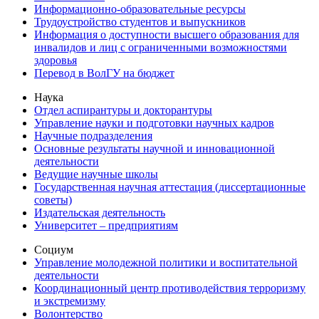
Информационно-образовательные ресурсы
Трудоустройство студентов и выпускников
Информация о доступности высшего образования для
инвалидов и лиц с ограниченными возможностями
здоровья
Перевод в ВолГУ на бюджет
Наука
Отдел аспирантуры и докторантуры
Управление науки и подготовки научных кадров
Научные подразделения
Основные результаты научной и инновационной
деятельности
Ведущие научные школы
Государственная научная аттестация (диссертационные
советы)
Издательская деятельность
Университет – предприятиям
Социум
Управление молодежной политики и воспитательной
деятельности
Координационный центр противодействия терроризму
и экстремизму
Волонтерство