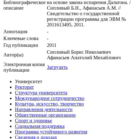
Библиографическое
на основе закона испарения Дальтона. /
описание
Сипливый Б.Н., Афанасьев А.М. //
Свидетельство о государственной
регистрации программы для ЭВМ №
2011613495, 2011.
Аннотация
-
Ключевые cлова
-
Год публикации
2011
Сипливый Борис Николаевич
Автор(ы)
Афанасьев Анатолий Михайлович
Электронная копия
Загрузить
публикации
Университет
Ректорат
Структура университета
Международное сотрудничество
Культура, искусство, творчество
Направления деятельности
Общественные организации
Спорт и здоровье
Социальная поддержка
Программа устойчивого развития
Сведения о доходах