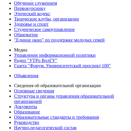
Обучение служением
Первокурснику
Этический кодекс
Творческие клубы, организации
Здоровье и спорт
Студенческое самоуправление
Общежитие
"Единое окно" по поддержке молодых семей
Медиа
Управление информационной политики
Радио "УТРо ВолГУ"
Газета "Форум. Университетский проспект,100"
Объявления
Сведения об образовательной организации
Основные сведения
Структура и органы управления образовательной
организацией
Документы
Образование
Образовательные стандарты и требования
Руководство
Научно-педагогический состав