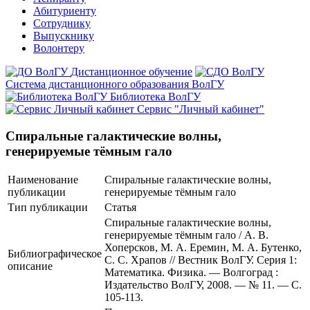
Абитуриенту
Сотруднику
Выпускнику
Волонтеру
Дистанционное обучение
Система дистанционного образования ВолГУ
Библиотека ВолГУ
Сервис "Личный кабинет"
Спиральные галактические волны,
генерируемые тёмным гало
Наименование
Спиральные галактические волны,
публикации
генерируемые тёмным гало
Тип публикации
Статья
Спиральные галактические волны,
генерируемые тёмным гало / А. В.
Хоперсков, М. А. Еремин, М. А. Бутенко,
Библиографическое
С. С. Храпов // Вестник ВолГУ. Серия 1:
описание
Математика. Физика. — Волгоград :
Издательство ВолГУ, 2008. — № 11. — С.
105-113.