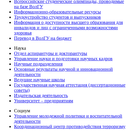
Всероссийские студенческие олимпиады, проводимые
на базе ВолГУ
Информационно-образовательные ресурсы
Трудоустройство студентов и выпускников
Информация о доступности высшего образования для
инвалидов и лиц с ограниченными возможностями
здоровья
Перевод в ВолГУ на бюджет
Наука
Отдел аспирантуры и докторантуры
Управление науки и подготовки научных кадров
Научные подразделения
Основные результаты научной и инновационной
деятельности
Ведущие научные школы
Государственная научная аттестация (диссертационные
советы)
Издательская деятельность
Университет – предприятиям
Социум
Управление молодежной политики и воспитательной
деятельности
Координационный центр противодействия терроризму