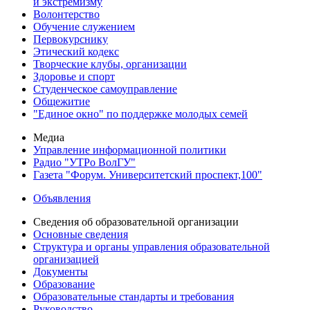
и экстремизму
Волонтерство
Обучение служением
Первокурснику
Этический кодекс
Творческие клубы, организации
Здоровье и спорт
Студенческое самоуправление
Общежитие
"Единое окно" по поддержке молодых семей
Медиа
Управление информационной политики
Радио "УТРо ВолГУ"
Газета "Форум. Университетский проспект,100"
Объявления
Сведения об образовательной организации
Основные сведения
Структура и органы управления образовательной
организацией
Документы
Образование
Образовательные стандарты и требования
Руководство