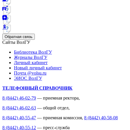
Обратная связь
Сайты ВолГУ
Библиотека ВолГУ
Журналы ВолГУ
Личный кабинет
Новый личный кабинет
Почта @volsu.ru
ЭИОС ВолГУ
ТЕЛЕФОННЫЙ СПРАВОЧНИК
8 (8442) 46-02-79
— приемная ректора,
8 (8442) 46-02-63
— общий отдел,
8 (8442) 40-55-47
— приемная комиссия,
8 (8442) 40-58-08
8 (8442) 40-55-12
— пресс-служба