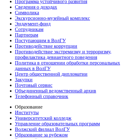
Программа устойчивого развития
Сведения о доходах
Символика
Экскурсионно-музейный комплекс
Эндаумент-фонд
Сотрудникам
Партнерам
Поступающим в ВолГУ
Противодействие коррупции
Противодействие экстремизму и терроризму,
профилактика девиантного поведения
Политика в отношении обработки персональных
данных в ВолГУ
Центр общественной дипломатии
Закупки
Почтовый сервис
Объединенный ведомственный архив
Телефонный справочник
Образование
Институты
Университетский колледж
Управление образовательных программ
Волжский филиал ВолГУ
Образование за рубежом