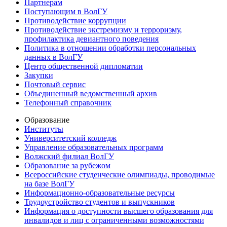
Партнерам
Поступающим в ВолГУ
Противодействие коррупции
Противодействие экстремизму и терроризму,
профилактика девиантного поведения
Политика в отношении обработки персональных
данных в ВолГУ
Центр общественной дипломатии
Закупки
Почтовый сервис
Объединенный ведомственный архив
Телефонный справочник
Образование
Институты
Университетский колледж
Управление образовательных программ
Волжский филиал ВолГУ
Образование за рубежом
Всероссийские студенческие олимпиады, проводимые
на базе ВолГУ
Информационно-образовательные ресурсы
Трудоустройство студентов и выпускников
Информация о доступности высшего образования для
инвалидов и лиц с ограниченными возможностями