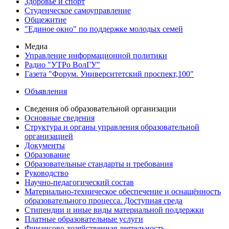
Здоровье и спорт
Студенческое самоуправление
Общежитие
"Единое окно" по поддержке молодых семей
Медиа
Управление информационной политики
Радио "УТРо ВолГУ"
Газета "Форум. Университетский проспект,100"
Объявления
Сведения об образовательной организации
Основные сведения
Структура и органы управления образовательной
организацией
Документы
Образование
Образовательные стандарты и требования
Руководство
Научно-педагогический состав
Материально-техническое обеспечение и оснащённость
образовательного процесса. Доступная среда
Стипендии и иные виды материальной поддержки
Платные образовательные услуги
Финансово-хозяйственная деятельность