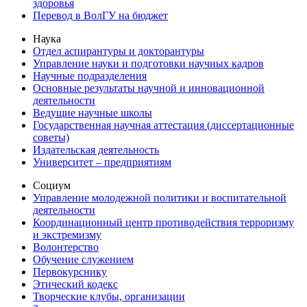
здоровья
Перевод в ВолГУ на бюджет
Наука
Отдел аспирантуры и докторантуры
Управление науки и подготовки научных кадров
Научные подразделения
Основные результаты научной и инновационной
деятельности
Ведущие научные школы
Государственная научная аттестация (диссертационные
советы)
Издательская деятельность
Университет – предприятиям
Социум
Управление молодежной политики и воспитательной
деятельности
Координационный центр противодействия терроризму
и экстремизму
Волонтерство
Обучение служением
Первокурснику
Этический кодекс
Творческие клубы, организации