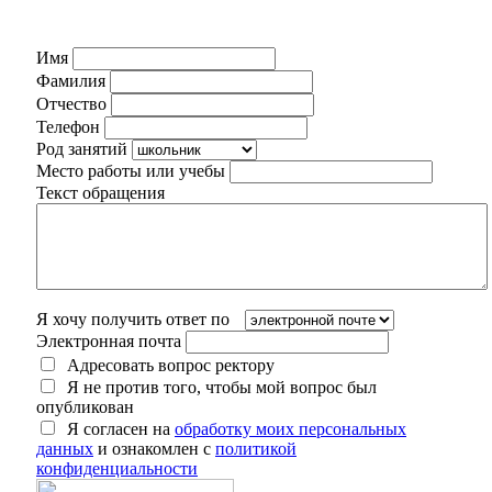
Имя
Фамилия
Отчество
Телефон
Род занятий
Место работы или учебы
Текст обращения
Я хочу получить ответ по
Электронная почта
Адресовать вопрос ректору
Я не против того, чтобы мой вопрос был
опубликован
Я согласен на
обработку моих персональных
данных
и ознакомлен с
политикой
конфиденциальности