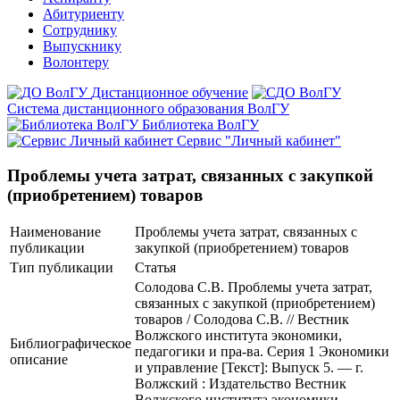
Абитуриенту
Сотруднику
Выпускнику
Волонтеру
Дистанционное обучение
Система дистанционного образования ВолГУ
Библиотека ВолГУ
Сервис "Личный кабинет"
Проблемы учета затрат, связанных с закупкой
(приобретением) товаров
Наименование
Проблемы учета затрат, связанных с
публикации
закупкой (приобретением) товаров
Тип публикации
Статья
Солодова С.В. Проблемы учета затрат,
связанных с закупкой (приобретением)
товаров / Солодова С.В. // Вестник
Волжского института экономики,
Библиографическое
педагогики и пра-ва. Серия 1 Экономики
описание
и управление [Текст]: Выпуск 5. — г.
Волжский : Издательство Вестник
Волжского института экономики,