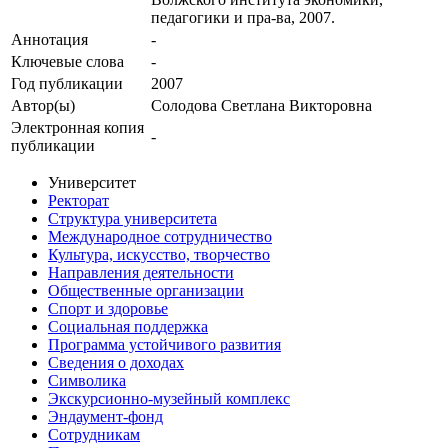
педагогики и пра-ва, 2007.
Аннотация
-
Ключевые cлова
-
Год публикации
2007
Автор(ы)
Солодова Светлана Викторовна
Электронная копия
-
публикации
Университет
Ректорат
Структура университета
Международное сотрудничество
Культура, искусство, творчество
Направления деятельности
Общественные организации
Спорт и здоровье
Социальная поддержка
Программа устойчивого развития
Сведения о доходах
Символика
Экскурсионно-музейный комплекс
Эндаумент-фонд
Сотрудникам