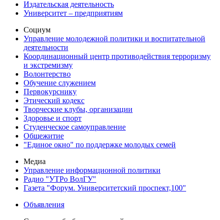
Издательская деятельность
Университет – предприятиям
Социум
Управление молодежной политики и воспитательной
деятельности
Координационный центр противодействия терроризму
и экстремизму
Волонтерство
Обучение служением
Первокурснику
Этический кодекс
Творческие клубы, организации
Здоровье и спорт
Студенческое самоуправление
Общежитие
"Единое окно" по поддержке молодых семей
Медиа
Управление информационной политики
Радио "УТРо ВолГУ"
Газета "Форум. Университетский проспект,100"
Объявления