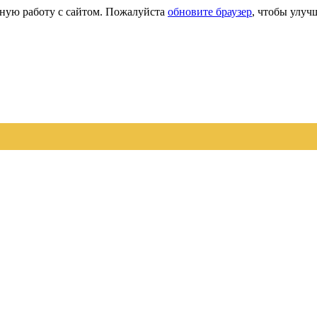
сную работу с сайтом. Пожалуйста
обновите браузер
, чтобы улуч