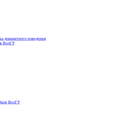
ка девиантного поведения
 в ВолГУ
 базе ВолГУ