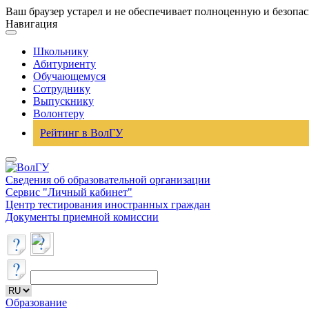
Ваш браузер устарел и не обеспечивает полноценную и безопа
Навигация
Школьнику
Абитуриенту
Обучающемуся
Сотруднику
Выпускнику
Волонтеру
Рейтинг в ВолГУ
Сведения об образовательной организации
Сервис "Личный кабинет"
Центр тестирования иностранных граждан
Документы приемной комиссии
Образование