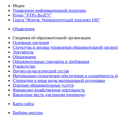
Медиа
Управление информационной политики
Радио "УТРо ВолГУ"
Газета "Форум. Университетский проспект,100"
Объявления
Сведения об образовательной организации
Основные сведения
Структура и органы управления образовательной органи
Документы
Образование
Образовательные стандарты и требования
Руководство
Научно-педагогический состав
Материально-техническое обеспечение и оснащённость об
Стипендии и иные виды материальной поддержки
Платные образовательные услуги
Финансово-хозяйственная деятельность
Вакантные места для приема (перевода)
Карта сайта
Выборы ректора