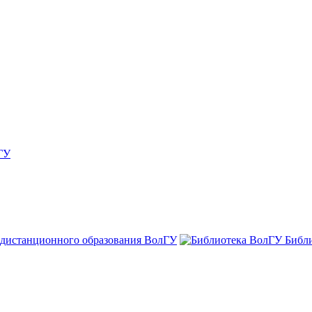
ГУ
 дистанционного образования ВолГУ
Библ