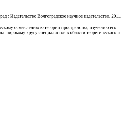
ад : Издательство Волгоградское научное издательство, 2011.
ескому осмыслению категории пространства, изучению его
на широкому кругу специалистов в области теоретического и