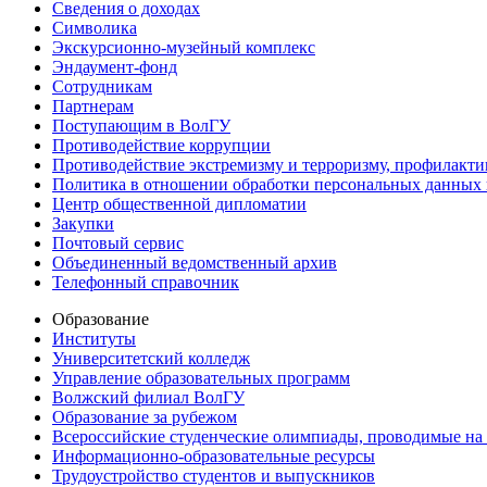
Сведения о доходах
Символика
Экскурсионно-музейный комплекс
Эндаумент-фонд
Сотрудникам
Партнерам
Поступающим в ВолГУ
Противодействие коррупции
Противодействие экстремизму и терроризму, профилакти
Политика в отношении обработки персональных данных
Центр общественной дипломатии
Закупки
Почтовый сервис
Объединенный ведомственный архив
Телефонный справочник
Образование
Институты
Университетский колледж
Управление образовательных программ
Волжский филиал ВолГУ
Образование за рубежом
Всероссийские студенческие олимпиады, проводимые на
Информационно-образовательные ресурсы
Трудоустройство студентов и выпускников