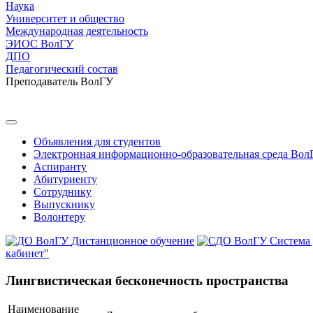
Наука
Университет и общество
Международная деятельность
ЭИОС ВолГУ
ДПО
Педагогический состав
Преподаватель ВолГУ
Объявления для студентов
Электронная информационно-образовательная среда Вол
Аспиранту
Абитуриенту
Сотруднику
Выпускнику
Волонтеру
Дистанционное обучение
Система
кабинет"
Лингвистическая бесконечность пространства
Наименование