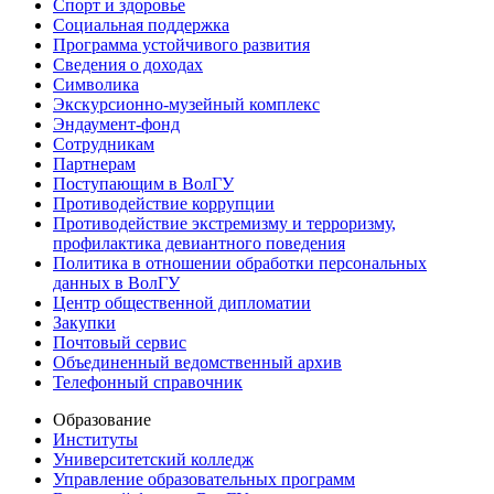
Спорт и здоровье
Социальная поддержка
Программа устойчивого развития
Сведения о доходах
Символика
Экскурсионно-музейный комплекс
Эндаумент-фонд
Сотрудникам
Партнерам
Поступающим в ВолГУ
Противодействие коррупции
Противодействие экстремизму и терроризму,
профилактика девиантного поведения
Политика в отношении обработки персональных
данных в ВолГУ
Центр общественной дипломатии
Закупки
Почтовый сервис
Объединенный ведомственный архив
Телефонный справочник
Образование
Институты
Университетский колледж
Управление образовательных программ