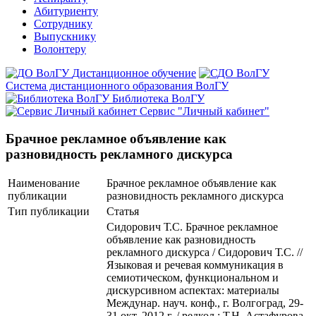
Абитуриенту
Сотруднику
Выпускнику
Волонтеру
Дистанционное обучение
Система дистанционного образования ВолГУ
Библиотека ВолГУ
Сервис "Личный кабинет"
Брачное рекламное объявление как
разновидность рекламного дискурса
Наименование
Брачное рекламное объявление как
публикации
разновидность рекламного дискурса
Тип публикации
Статья
Сидорович Т.С. Брачное рекламное
объявление как разновидность
рекламного дискурса / Сидорович Т.С. //
Языковая и речевая коммуникация в
семиотическом, функциональном и
дискурсивном аспектах: материалы
Междунар. науч. конф., г. Волгоград, 29-
31 окт. 2012 г. / редкол.: Т.Н. Астафурова