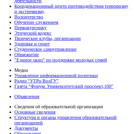
деятельности
Координационный центр противодействия терроризму
и экстремизму
Волонтерство
Обучение служением
Первокурснику
Этический кодекс
Творческие клубы, организации
Здоровье и спорт
Студенческое самоуправление
Общежитие
"Единое окно" по поддержке молодых семей
Медиа
Управление информационной политики
Радио "УТРо ВолГУ"
Газета "Форум. Университетский проспект,100"
Объявления
Сведения об образовательной организации
Основные сведения
Структура и органы управления образовательной
организацией
Документы
Образование