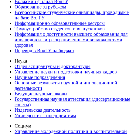
Волжский филиал ВолГУ
Образование за рубежом
Всероссийские студенческие олимпиады, проводимые
на базе ВолГУ
Информационно-образовательные ресурсы
Трудоустройство студентов и выпускников
Информация о доступности высшего образования для
инвалидов и лиц с ограниченными возможностями
здоровья
Перевод в ВолГУ на бюджет
Наука
Отдел аспирантуры и докторантуры
Управление науки и подготовки научных кадров
Научные подразделения
Основные результаты научной и инновационной
деятельности
Ведущие научные школы
Государственная научная аттестация (диссертационные
советы)
Издательская деятельность
Университет – предприятиям
Социум
Управление молодежной политики и воспитательной