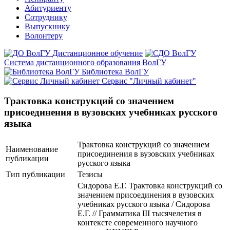
Абитуриенту
Сотруднику
Выпускнику
Волонтеру
Дистанционное обучение
Система дистанционного образования ВолГУ
Библиотека ВолГУ
Сервис "Личный кабинет"
Трактовка конструкций со значением
присоединения в вузовских учебниках русского
языка
Трактовка конструкций со значением
Наименование
присоединения в вузовских учебниках
публикации
русского языка
Тип публикации
Тезисы
Сидорова Е.Г. Трактовка конструкций со
значением присоединения в вузовских
учебниках русского языка / Сидорова
Е.Г. // Грамматика III тысячелетия в
контексте современного научного