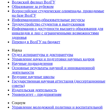
Волжский филиал ВолГУ
Образование за рубежом
Всероссийские студенческие олимпиады, проводимые
на базе ВолГУ
Информационно-образовательные ресурсы
Трудоустройство студентов и выпускников
Информация о доступности высшего образования для
инвалидов и лиц с ограниченными возможностями
здоровья
Перевод в ВолГУ на бюджет
Наука
Отдел аспирантуры и докторантуры
Управление науки и подготовки научных кадров
Научные подразделения
Основные результаты научной и инновационной
деятельности
Ведущие научные школы
Государственная научная аттестация (диссертационные
советы)
Издательская деятельность
Университет – предприятиям
Социум
Управление молодежной политики и воспитательной