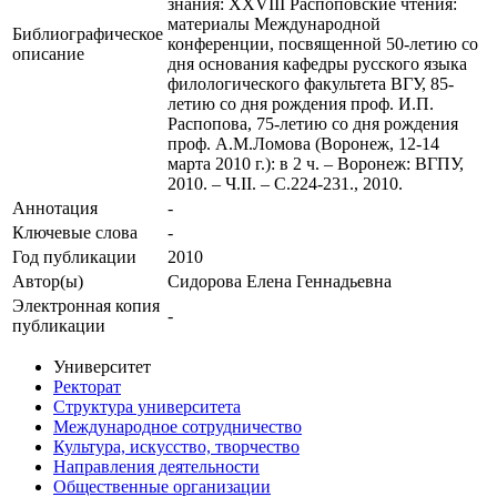
знания: XXVIII Распоповские чтения:
материалы Международной
Библиографическое
конференции, посвященной 50-летию со
описание
дня основания кафедры русского языка
филологического факультета ВГУ, 85-
летию со дня рождения проф. И.П.
Распопова, 75-летию со дня рождения
проф. А.М.Ломова (Воронеж, 12-14
марта 2010 г.): в 2 ч. – Воронеж: ВГПУ,
2010. – Ч.II. – С.224-231., 2010.
Аннотация
-
Ключевые cлова
-
Год публикации
2010
Автор(ы)
Сидорова Елена Геннадьевна
Электронная копия
-
публикации
Университет
Ректорат
Структура университета
Международное сотрудничество
Культура, искусство, творчество
Направления деятельности
Общественные организации