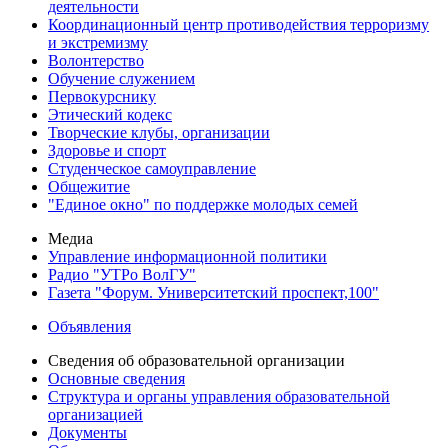
деятельности
Координационный центр противодействия терроризму
и экстремизму
Волонтерство
Обучение служением
Первокурснику
Этический кодекс
Творческие клубы, организации
Здоровье и спорт
Студенческое самоуправление
Общежитие
"Единое окно" по поддержке молодых семей
Медиа
Управление информационной политики
Радио "УТРо ВолГУ"
Газета "Форум. Университетский проспект,100"
Объявления
Сведения об образовательной организации
Основные сведения
Структура и органы управления образовательной
организацией
Документы