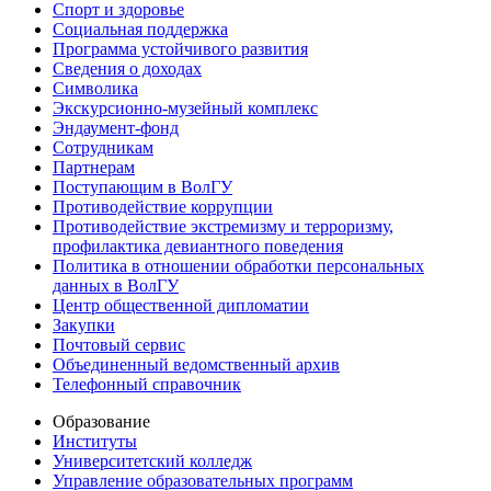
Спорт и здоровье
Социальная поддержка
Программа устойчивого развития
Сведения о доходах
Символика
Экскурсионно-музейный комплекс
Эндаумент-фонд
Сотрудникам
Партнерам
Поступающим в ВолГУ
Противодействие коррупции
Противодействие экстремизму и терроризму,
профилактика девиантного поведения
Политика в отношении обработки персональных
данных в ВолГУ
Центр общественной дипломатии
Закупки
Почтовый сервис
Объединенный ведомственный архив
Телефонный справочник
Образование
Институты
Университетский колледж
Управление образовательных программ