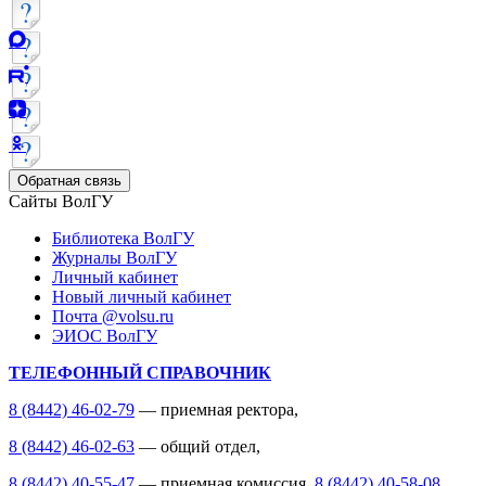
Обратная связь
Сайты ВолГУ
Библиотека ВолГУ
Журналы ВолГУ
Личный кабинет
Новый личный кабинет
Почта @volsu.ru
ЭИОС ВолГУ
ТЕЛЕФОННЫЙ СПРАВОЧНИК
8 (8442) 46-02-79
— приемная ректора,
8 (8442) 46-02-63
— общий отдел,
8 (8442) 40-55-47
— приемная комиссия,
8 (8442) 40-58-08