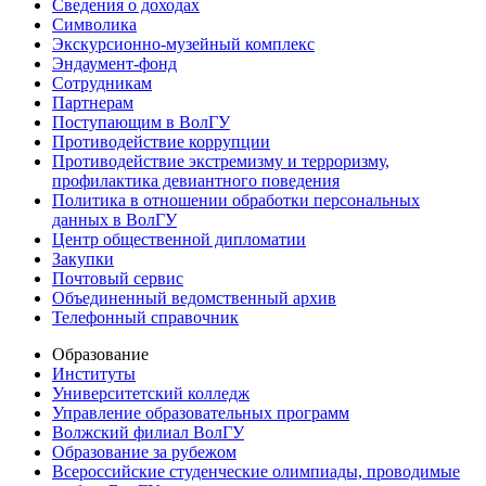
Сведения о доходах
Символика
Экскурсионно-музейный комплекс
Эндаумент-фонд
Сотрудникам
Партнерам
Поступающим в ВолГУ
Противодействие коррупции
Противодействие экстремизму и терроризму,
профилактика девиантного поведения
Политика в отношении обработки персональных
данных в ВолГУ
Центр общественной дипломатии
Закупки
Почтовый сервис
Объединенный ведомственный архив
Телефонный справочник
Образование
Институты
Университетский колледж
Управление образовательных программ
Волжский филиал ВолГУ
Образование за рубежом
Всероссийские студенческие олимпиады, проводимые