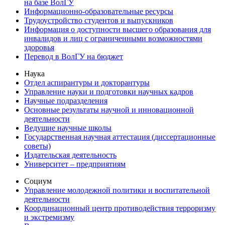
на базе ВолГУ
Информационно-образовательные ресурсы
Трудоустройство студентов и выпускников
Информация о доступности высшего образования для
инвалидов и лиц с ограниченными возможностями
здоровья
Перевод в ВолГУ на бюджет
Наука
Отдел аспирантуры и докторантуры
Управление науки и подготовки научных кадров
Научные подразделения
Основные результаты научной и инновационной
деятельности
Ведущие научные школы
Государственная научная аттестация (диссертационные
советы)
Издательская деятельность
Университет – предприятиям
Социум
Управление молодежной политики и воспитательной
деятельности
Координационный центр противодействия терроризму
и экстремизму