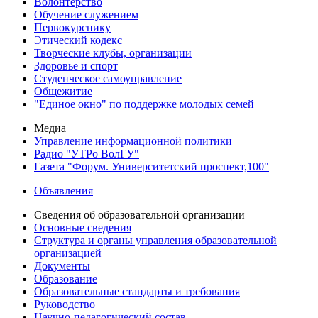
Волонтерство
Обучение служением
Первокурснику
Этический кодекс
Творческие клубы, организации
Здоровье и спорт
Студенческое самоуправление
Общежитие
"Единое окно" по поддержке молодых семей
Медиа
Управление информационной политики
Радио "УТРо ВолГУ"
Газета "Форум. Университетский проспект,100"
Объявления
Сведения об образовательной организации
Основные сведения
Структура и органы управления образовательной
организацией
Документы
Образование
Образовательные стандарты и требования
Руководство
Научно-педагогический состав