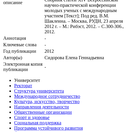
описание
научно-практической конференции
молодых ученых с международным
участием [Текст]; Под ред. В.М.
Шаклеина. – Москва, РУДН, 23 апреля
2012 г. – М.: Рибэст, 2012. – С.300-306.,
2012.
Аннотация
-
Ключевые cлова
-
Год публикации
2012
Автор(ы)
Сидорова Елена Геннадьевна
Электронная копия
-
публикации
Университет
Ректорат
Структура университета
Международное сотрудничество
Культура, искусство, творчество
Направления деятельности
Общественные организации
Спорт и здоровье
Социальная поддержка
Программа устойчивого развития