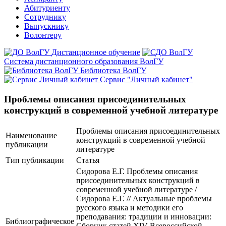
Абитуриенту
Сотруднику
Выпускнику
Волонтеру
Дистанционное обучение
Система дистанционного образования ВолГУ
Библиотека ВолГУ
Сервис "Личный кабинет"
Проблемы описания присоединительных
конструкций в современной учебной литературе
Проблемы описания присоединительных
Наименование
конструкций в современной учебной
публикации
литературе
Тип публикации
Статья
Сидорова Е.Г. Проблемы описания
присоединительных конструкций в
современной учебной литературе /
Сидорова Е.Г. // Актуальные проблемы
русского языка и методики его
преподавания: традиции и инновации:
Библиографическое
Сборник статей XIV Всероссийской