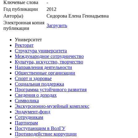
Ключевые cлова
-
Год публикации
2012
Автор(ы)
Сидорова Елена Геннадьевна
Электронная копия
Загрузить
публикации
Университет
Ректорат
Структура университета
Международное сотрудничество
Культура, искусство, творчество
Направления деятельности
Общественные организации
Спорт и здоровье
Социальная поддержка
Программа устойчивого развития
Сведения о доходах
Символика
Экскурсионно-музейный комплекс
Эндаумент-фонд
Сотрудникам
Партнерам
Поступающим в ВолГУ
Противодействие коррупции