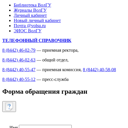
Библиотека ВолГУ
Журналы ВолГУ
Личный кабинет
Новый личный кабинет
Почта @volsu.ru
ЭИОС ВолГУ
ТЕЛЕФОННЫЙ СПРАВОЧНИК
8 (8442) 46-02-79
— приемная ректора,
8 (8442) 46-02-63
— общий отдел,
8 (8442) 40-55-47
— приемная комиссия,
8 (8442) 40-58-08
8 (8442) 40-55-12
— пресс-служба
Форма обращения граждан
Имя