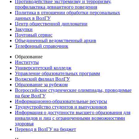
Противодействие экстремизму и терроризму,
профилактика девиантного поведения
Политика в отношении обработки персональных
данных в ВолГУ
Центр общественной дипломатии
Закупки
Почтовый сервис
Объединенный ведомственный архив
Телефонный справочник
Образование
Институты
Университетский колледж
Управление образовательных программ
Волжский филиал ВолГУ
Образование за рубежом
Всероссийские студенческие олимпиады, проводимые
на базе ВолГУ
Информационно-образовательные ресурсы
Трудоустройство студентов и выпускников
Информация о доступности высшего образования для
инвалидов и лиц с ограниченными возможностями
здоровья
Перевод в ВолГУ на бюджет