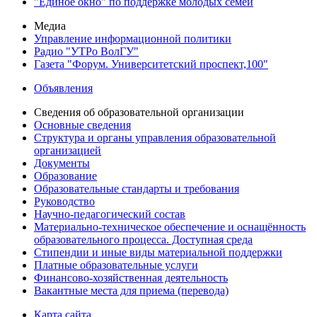
"Единое окно" по поддержке молодых семей
Медиа
Управление информационной политики
Радио "УТРо ВолГУ"
Газета "Форум. Университетский проспект,100"
Объявления
Сведения об образовательной организации
Основные сведения
Структура и органы управления образовательной
организацией
Документы
Образование
Образовательные стандарты и требования
Руководство
Научно-педагогический состав
Материально-техническое обеспечение и оснащённость
образовательного процесса. Доступная среда
Стипендии и иные виды материальной поддержки
Платные образовательные услуги
Финансово-хозяйственная деятельность
Вакантные места для приема (перевода)
Карта сайта