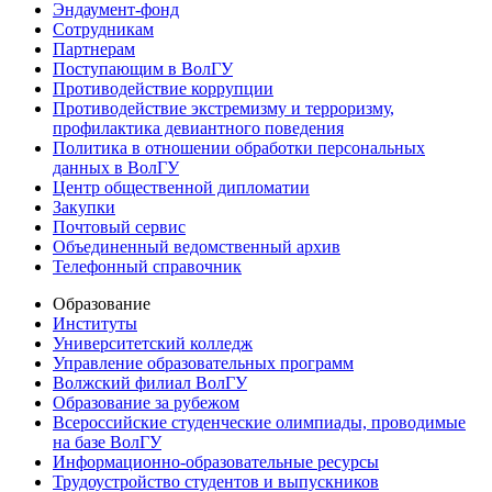
Эндаумент-фонд
Сотрудникам
Партнерам
Поступающим в ВолГУ
Противодействие коррупции
Противодействие экстремизму и терроризму,
профилактика девиантного поведения
Политика в отношении обработки персональных
данных в ВолГУ
Центр общественной дипломатии
Закупки
Почтовый сервис
Объединенный ведомственный архив
Телефонный справочник
Образование
Институты
Университетский колледж
Управление образовательных программ
Волжский филиал ВолГУ
Образование за рубежом
Всероссийские студенческие олимпиады, проводимые
на базе ВолГУ
Информационно-образовательные ресурсы
Трудоустройство студентов и выпускников