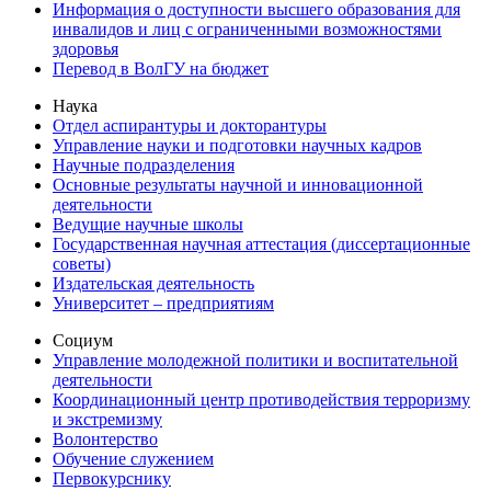
Информация о доступности высшего образования для
инвалидов и лиц с ограниченными возможностями
здоровья
Перевод в ВолГУ на бюджет
Наука
Отдел аспирантуры и докторантуры
Управление науки и подготовки научных кадров
Научные подразделения
Основные результаты научной и инновационной
деятельности
Ведущие научные школы
Государственная научная аттестация (диссертационные
советы)
Издательская деятельность
Университет – предприятиям
Социум
Управление молодежной политики и воспитательной
деятельности
Координационный центр противодействия терроризму
и экстремизму
Волонтерство
Обучение служением
Первокурснику