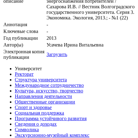
описание
энергоснабжения потребителей /
Сахарова И.В. // Вестник Волгоградского
государственного университета. Серия 3.
Экономика. Экология, 2013.; - №1 (22)
Аннотация
-
Ключевые cлова
-
Год публикации
2013
Автор(ы)
Усачева Ирина Витальевна
Электронная копия
Загрузить
публикации
Университет
Ректорат
Структура университета
Международное сотрудничество
Культура, искусство, творчество
Направления деятельности
Общественные организации
Спорт и здоровье
Социальная поддержка
Программа устойчивого развития
Сведения о доходах
Символика
Экскурсионно-музейный комплекс