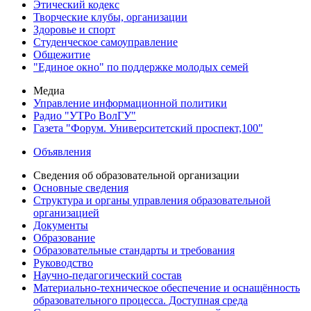
Этический кодекс
Творческие клубы, организации
Здоровье и спорт
Студенческое самоуправление
Общежитие
"Единое окно" по поддержке молодых семей
Медиа
Управление информационной политики
Радио "УТРо ВолГУ"
Газета "Форум. Университетский проспект,100"
Объявления
Сведения об образовательной организации
Основные сведения
Структура и органы управления образовательной
организацией
Документы
Образование
Образовательные стандарты и требования
Руководство
Научно-педагогический состав
Материально-техническое обеспечение и оснащённость
образовательного процесса. Доступная среда