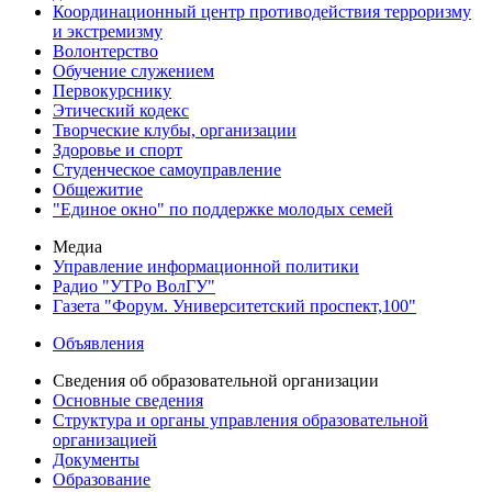
Координационный центр противодействия терроризму
и экстремизму
Волонтерство
Обучение служением
Первокурснику
Этический кодекс
Творческие клубы, организации
Здоровье и спорт
Студенческое самоуправление
Общежитие
"Единое окно" по поддержке молодых семей
Медиа
Управление информационной политики
Радио "УТРо ВолГУ"
Газета "Форум. Университетский проспект,100"
Объявления
Сведения об образовательной организации
Основные сведения
Структура и органы управления образовательной
организацией
Документы
Образование