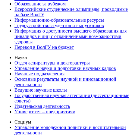
Образование за рубежом
Всероссийские студенческие олимпиады, проводимые
на базе ВолГУ
Информационно-образовательные ресурсы
Трудоустройство студентов и выпускников
Информация о доступности высшего образования для
инвалидов и лиц с ограниченными возможностями
здоровья
Перевод в ВолГУ на бюджет
Наука
Отдел аспирантуры и докторантуры
Управление науки и подготовки научных кадров
Научные подразделения
Основные результаты научной и инновационной
деятельности
Ведущие научные школы
Государственная научная аттестация (диссертационные
советы)
Издательская деятельность
Университет – предприятиям
Социум
Управление молодежной политики и воспитательной
деятельности