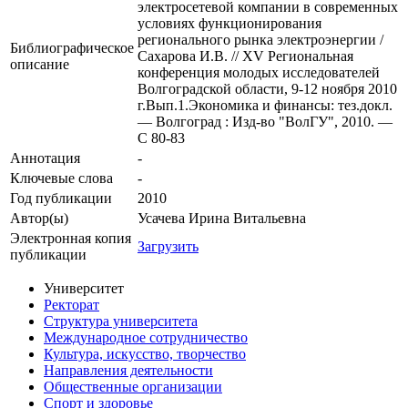
электросетевой компании в современных
условиях функционирования
регионального рынка электроэнергии /
Библиографическое
Сахарова И.В. // XV Региональная
описание
конференция молодых исследователей
Волгоградской области, 9-12 ноября 2010
г.Вып.1.Экономика и финансы: тез.докл.
— Волгоград : Изд-во "ВолГУ", 2010. —
C 80-83
Аннотация
-
Ключевые cлова
-
Год публикации
2010
Автор(ы)
Усачева Ирина Витальевна
Электронная копия
Загрузить
публикации
Университет
Ректорат
Структура университета
Международное сотрудничество
Культура, искусство, творчество
Направления деятельности
Общественные организации
Спорт и здоровье