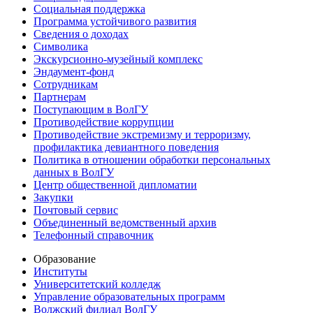
Социальная поддержка
Программа устойчивого развития
Сведения о доходах
Символика
Экскурсионно-музейный комплекс
Эндаумент-фонд
Сотрудникам
Партнерам
Поступающим в ВолГУ
Противодействие коррупции
Противодействие экстремизму и терроризму,
профилактика девиантного поведения
Политика в отношении обработки персональных
данных в ВолГУ
Центр общественной дипломатии
Закупки
Почтовый сервис
Объединенный ведомственный архив
Телефонный справочник
Образование
Институты
Университетский колледж
Управление образовательных программ
Волжский филиал ВолГУ