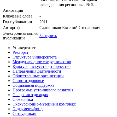
исследования регионов. - № 5.
Аннотация
-
Ключевые cлова
-
Год публикации
2011
Автор(ы)
Садовников Евгений Степанович
Электронная копия
Загрузить
публикации
Университет
Ректорат
Структура университета
Международное сотрудничество
Культура, искусство, творчество
Направления деятельности
Общественные организации
Спорт и здоровье
Социальная поддержка
Программа устойчивого развития
Сведения о доходах
Символика
Экскурсионно-музейный комплекс
Эндаумент-фонд
Сотрудникам