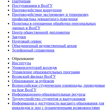
Партнерам
Поступающим в ВолГУ
Противодействие коррупции
Противодействие экстремизму и терроризму,
профилактика девиантного поведения
Политика в отношении обработки персональных
данных в ВолГУ
Центр общественной дипломатии
Закупки
Почтовый сервис
Объединенный ведомственный архив
Телефонный справочник
Образование
Институты
Университетский колледж
Управление образовательных программ
Волжский филиал ВолГУ
Образование за рубежом
Всероссийские студенческие олимпиады, проводимые
на базе ВолГУ
Информационно-образовательные ресурсы
Трудоустройство студентов и выпускников
Информация о доступности высшего образования для
инвалидов и лиц с ограниченными возможностями