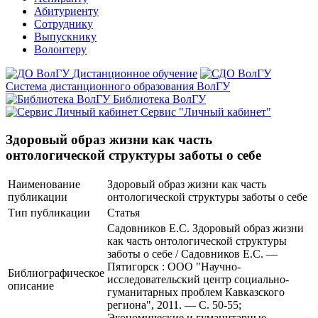
Абитуриенту
Сотруднику
Выпускнику
Волонтеру
Дистанционное обучение
Система дистанционного образования ВолГУ
Библиотека ВолГУ
Сервис "Личный кабинет"
Здоровый образ жизни как часть
онтологической структуры заботы о себе
Наименование
Здоровый образ жизни как часть
публикации
онтологической структуры заботы о себе
Тип публикации
Статья
Садовников Е.С. Здоровый образ жизни
как часть онтологической структуры
заботы о себе / Садовников Е.С. —
Пятигорск : ООО "Научно-
Библиографическое
исследовательский центр социально-
описание
гуманитарных проблем Кавказского
региона", 2011. — С. 50-55;
Экономические и гуманитарные