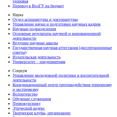
здоровья
Перевод в ВолГУ на бюджет
Наука
Отдел аспирантуры и докторантуры
Управление науки и подготовки научных кадров
Научные подразделения
Основные результаты научной и инновационной
деятельности
Ведущие научные школы
Государственная научная аттестация (диссертационные
советы)
Издательская деятельность
Университет – предприятиям
Социум
Управление молодежной политики и воспитательной
деятельности
Координационный центр противодействия терроризму
и экстремизму
Волонтерство
Обучение служением
Первокурснику
Этический кодекс
Творческие клубы, организации