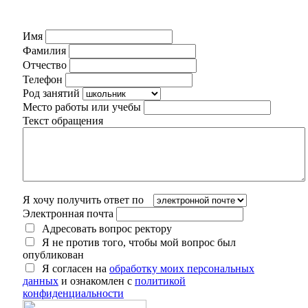
Имя
Фамилия
Отчество
Телефон
Род занятий
Место работы или учебы
Текст обращения
Я хочу получить ответ по
Электронная почта
Адресовать вопрос ректору
Я не против того, чтобы мой вопрос был
опубликован
Я согласен на
обработку моих персональных
данных
и ознакомлен с
политикой
конфиденциальности