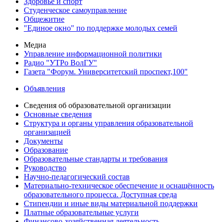
Здоровье и спорт
Студенческое самоуправление
Общежитие
"Единое окно" по поддержке молодых семей
Медиа
Управление информационной политики
Радио "УТРо ВолГУ"
Газета "Форум. Университетский проспект,100"
Объявления
Сведения об образовательной организации
Основные сведения
Структура и органы управления образовательной
организацией
Документы
Образование
Образовательные стандарты и требования
Руководство
Научно-педагогический состав
Материально-техническое обеспечение и оснащённость
образовательного процесса. Доступная среда
Стипендии и иные виды материальной поддержки
Платные образовательные услуги
Финансово-хозяйственная деятельность