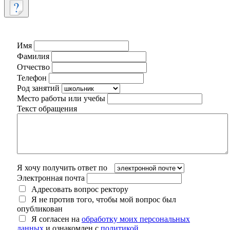
Имя
Фамилия
Отчество
Телефон
Род занятий
Место работы или учебы
Текст обращения
Я хочу получить ответ по
Электронная почта
Адресовать вопрос ректору
Я не против того, чтобы мой вопрос был
опубликован
Я согласен на
обработку моих персональных
данных
и ознакомлен с
политикой