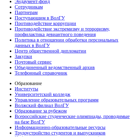
Эндаумент-фонд
Сотрудникам
Партнерам
Поступающим в ВолГУ
Противодействие коррупции
Противодействие экстремизму и терроризму,
профилактика девиантного поведения
Политика в отношении обработки персональных
данных в ВолГУ
Центр общественной дипломатии
Закупки
Почтовый сервис
Объединенный ведомственный архив
Телефонный справочник
Образование
Институты
Университетский колледж
Управление образовательных программ
Волжский филиал ВолГУ
Образование за рубежом
Всероссийские студенческие олимпиады, проводимые
на базе ВолГУ
Информационно-образовательные ресурсы
Трудоустройство студентов и выпускников