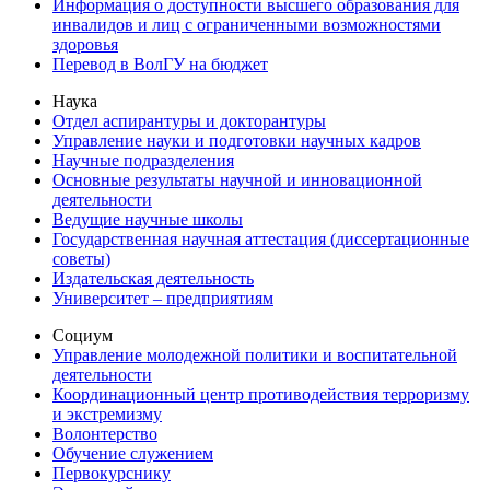
Информация о доступности высшего образования для
инвалидов и лиц с ограниченными возможностями
здоровья
Перевод в ВолГУ на бюджет
Наука
Отдел аспирантуры и докторантуры
Управление науки и подготовки научных кадров
Научные подразделения
Основные результаты научной и инновационной
деятельности
Ведущие научные школы
Государственная научная аттестация (диссертационные
советы)
Издательская деятельность
Университет – предприятиям
Социум
Управление молодежной политики и воспитательной
деятельности
Координационный центр противодействия терроризму
и экстремизму
Волонтерство
Обучение служением
Первокурснику