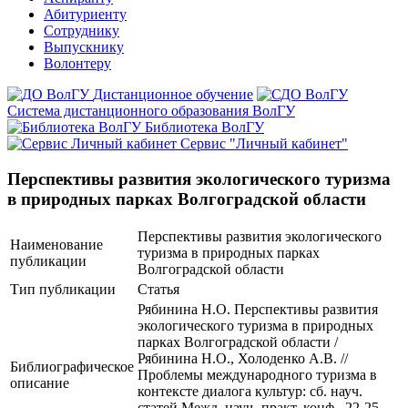
Абитуриенту
Сотруднику
Выпускнику
Волонтеру
Дистанционное обучение
Система дистанционного образования ВолГУ
Библиотека ВолГУ
Сервис "Личный кабинет"
Перспективы развития экологического туризма
в природных парках Волгоградской области
Перспективы развития экологического
Наименование
туризма в природных парках
публикации
Волгоградской области
Тип публикации
Статья
Рябинина Н.О. Перспективы развития
экологического туризма в природных
парках Волгоградской области /
Рябинина Н.О., Холоденко А.В. //
Библиографическое
Проблемы международного туризма в
описание
контексте диалога культур: сб. науч.
статей Межд. науч.-практ. конф., 22-25