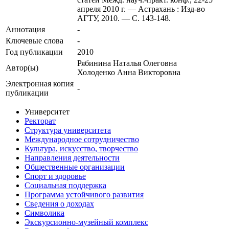
апреля 2010 г. — Астрахань : Изд-во
АГТУ, 2010. — С. 143-148.
Аннотация
-
Ключевые cлова
-
Год публикации
2010
Рябинина Наталья Олеговна
Автор(ы)
Холоденко Анна Викторовна
Электронная копия
-
публикации
Университет
Ректорат
Структура университета
Международное сотрудничество
Культура, искусство, творчество
Направления деятельности
Общественные организации
Спорт и здоровье
Социальная поддержка
Программа устойчивого развития
Сведения о доходах
Символика
Экскурсионно-музейный комплекс