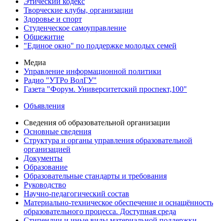
Этический кодекс
Творческие клубы, организации
Здоровье и спорт
Студенческое самоуправление
Общежитие
"Единое окно" по поддержке молодых семей
Медиа
Управление информационной политики
Радио "УТРо ВолГУ"
Газета "Форум. Университетский проспект,100"
Объявления
Сведения об образовательной организации
Основные сведения
Структура и органы управления образовательной
организацией
Документы
Образование
Образовательные стандарты и требования
Руководство
Научно-педагогический состав
Материально-техническое обеспечение и оснащённость
образовательного процесса. Доступная среда
Стипендии и иные виды материальной поддержки