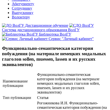
Абитуриенту
Сотруднику
Выпускнику
Волонтеру
Дистанционное обучение
Система дистанционного образования ВолГУ
Библиотека ВолГУ
Сервис "Личный кабинет"
Функционально-семантическая категория
побуждения (на материале немецких модальных
глаголов sollen, muessen, lassen и их русских
эквивалентов)
Функционально-семантическая
категория побуждения (на материале
Наименование
немецких модальных глаголов sollen,
публикации
muessen, lassen и их русских
эквивалентов)
Тип публикации
Статья
Рогожникова И.Н. Функционально-
семантическая категория побуждения (на