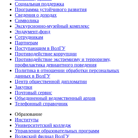
Социальная поддержка
Программа устойчивого развития
Сведения о доходах
Символика
Экскурсионно-музейный комплекс
Эндаумент-фонд
Сотрудникам
Партнерам
Поступающим в ВолГУ
Противодействие коррупции
Противодействие экстремизму и терроризму,
профилактика девиантного поведения
Политика в отношении обработки персональных
данных в ВолГУ
Центр общественной дипломатии
Закупки
Почтовый сервис
Объединенный ведомственный архив
Телефонный справочник
Образование
Институты
Университетский колледж
Управление образовательных программ
Волжский филиал ВолГУ