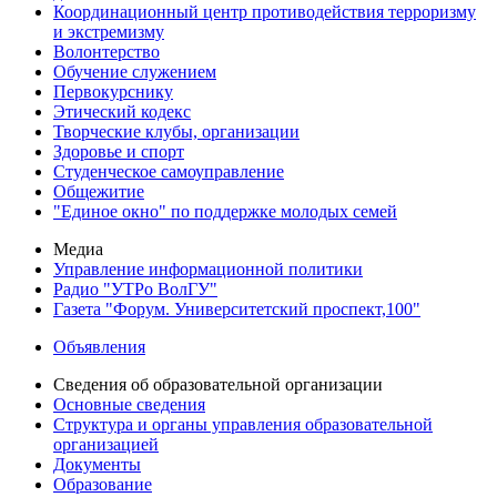
Координационный центр противодействия терроризму
и экстремизму
Волонтерство
Обучение служением
Первокурснику
Этический кодекс
Творческие клубы, организации
Здоровье и спорт
Студенческое самоуправление
Общежитие
"Единое окно" по поддержке молодых семей
Медиа
Управление информационной политики
Радио "УТРо ВолГУ"
Газета "Форум. Университетский проспект,100"
Объявления
Сведения об образовательной организации
Основные сведения
Структура и органы управления образовательной
организацией
Документы
Образование