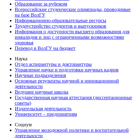
Образование за рубежом
Всероссийские студенческие олимпиады, проводимые
на базе ВолГУ
Информационно-образовательные ресурсы
Трудоустройство студентов и выпускников
Информация о доступности высшего образования для
инвалидов и лиц с ограниченными возможностями
здоровья
Перевод в ВолГУ на бюджет
Наука
Отдел аспирантуры и докторантуры
Управление науки и подготовки научных кадров
Научные подразделения
Основные результаты научной и инновационной
деятельности
Ведущие научные школы
Государственная научная аттестация (диссертационные
советы)
Издательская деятельность
Университет – предприятиям
Социум
Управление молодежной политики и воспитательной
деятельности