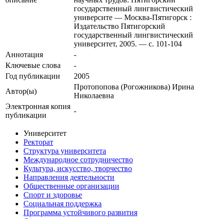
государственный лингвистический
университе — Москва-Пятигорск :
Издательство Пятигорский
государственный лингвистический
университет, 2005. — с. 101-104
Аннотация
-
Ключевые cлова
-
Год публикации
2005
Протопопова (Рогожникова) Ирина
Автор(ы)
Николаевна
Электронная копия
-
публикации
Университет
Ректорат
Структура университета
Международное сотрудничество
Культура, искусство, творчество
Направления деятельности
Общественные организации
Спорт и здоровье
Социальная поддержка
Программа устойчивого развития