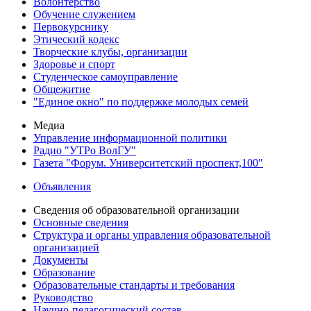
Волонтерство
Обучение служением
Первокурснику
Этический кодекс
Творческие клубы, организации
Здоровье и спорт
Студенческое самоуправление
Общежитие
"Единое окно" по поддержке молодых семей
Медиа
Управление информационной политики
Радио "УТРо ВолГУ"
Газета "Форум. Университетский проспект,100"
Объявления
Сведения об образовательной организации
Основные сведения
Структура и органы управления образовательной
организацией
Документы
Образование
Образовательные стандарты и требования
Руководство
Научно-педагогический состав