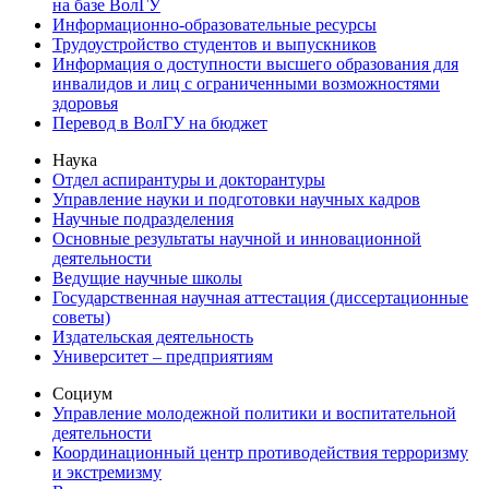
на базе ВолГУ
Информационно-образовательные ресурсы
Трудоустройство студентов и выпускников
Информация о доступности высшего образования для
инвалидов и лиц с ограниченными возможностями
здоровья
Перевод в ВолГУ на бюджет
Наука
Отдел аспирантуры и докторантуры
Управление науки и подготовки научных кадров
Научные подразделения
Основные результаты научной и инновационной
деятельности
Ведущие научные школы
Государственная научная аттестация (диссертационные
советы)
Издательская деятельность
Университет – предприятиям
Социум
Управление молодежной политики и воспитательной
деятельности
Координационный центр противодействия терроризму
и экстремизму