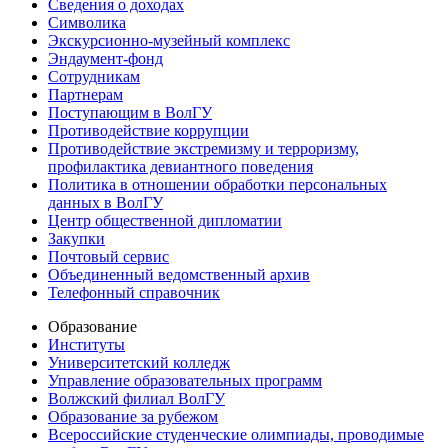
Сведения о доходах
Символика
Экскурсионно-музейный комплекс
Эндаумент-фонд
Сотрудникам
Партнерам
Поступающим в ВолГУ
Противодействие коррупции
Противодействие экстремизму и терроризму,
профилактика девиантного поведения
Политика в отношении обработки персональных
данных в ВолГУ
Центр общественной дипломатии
Закупки
Почтовый сервис
Объединенный ведомственный архив
Телефонный справочник
Образование
Институты
Университетский колледж
Управление образовательных программ
Волжский филиал ВолГУ
Образование за рубежом
Всероссийские студенческие олимпиады, проводимые