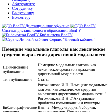
Абитуриенту
Сотруднику
Выпускнику
Волонтеру
Дистанционное обучение
Система дистанционного образования ВолГУ
Библиотека ВолГУ
Сервис "Личный кабинет"
Немецкие модальные глаголы как лексическое
средство выражения директивной модальности
Немецкие модальные глаголы как
Наименование
лексическое средство выражения
публикации
директивной модальности
Тип публикации
Статья
Рогожникова И.Н. Немецкие модальные
глаголы как лексическое средство
выражения директивной модальности /
Рогожникова И.Н. // Актуальные
проблемы коммникации и культуры.
Библиографическое
Вып. 2. Международный сборник
описание
научных трудов. Пятигорский