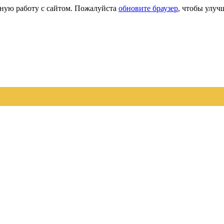
сную работу с сайтом. Пожалуйста
обновите браузер
, чтобы улуч