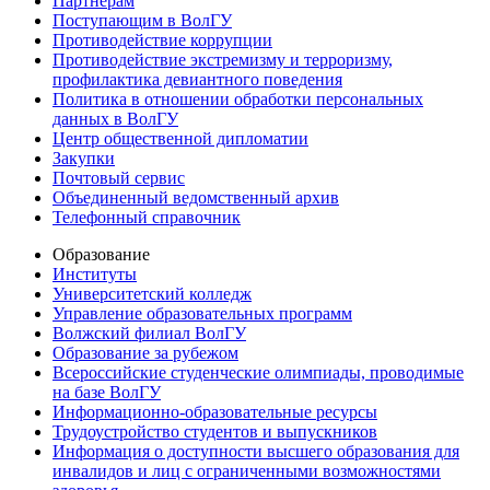
Партнерам
Поступающим в ВолГУ
Противодействие коррупции
Противодействие экстремизму и терроризму,
профилактика девиантного поведения
Политика в отношении обработки персональных
данных в ВолГУ
Центр общественной дипломатии
Закупки
Почтовый сервис
Объединенный ведомственный архив
Телефонный справочник
Образование
Институты
Университетский колледж
Управление образовательных программ
Волжский филиал ВолГУ
Образование за рубежом
Всероссийские студенческие олимпиады, проводимые
на базе ВолГУ
Информационно-образовательные ресурсы
Трудоустройство студентов и выпускников
Информация о доступности высшего образования для
инвалидов и лиц с ограниченными возможностями