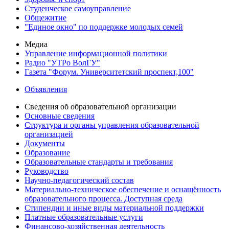
Студенческое самоуправление
Общежитие
"Единое окно" по поддержке молодых семей
Медиа
Управление информационной политики
Радио "УТРо ВолГУ"
Газета "Форум. Университетский проспект,100"
Объявления
Сведения об образовательной организации
Основные сведения
Структура и органы управления образовательной
организацией
Документы
Образование
Образовательные стандарты и требования
Руководство
Научно-педагогический состав
Материально-техническое обеспечение и оснащённость
образовательного процесса. Доступная среда
Стипендии и иные виды материальной поддержки
Платные образовательные услуги
Финансово-хозяйственная деятельность