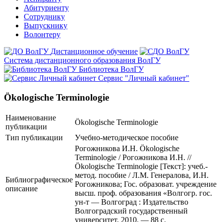
Абитуриенту
Сотруднику
Выпускнику
Волонтеру
Дистанционное обучение
Система дистанционного образования ВолГУ
Библиотека ВолГУ
Сервис "Личный кабинет"
Ökologische Terminologie
Наименование
Ökologische Terminologie
публикации
Тип публикации
Учебно-методическое пособие
Рогожникова И.Н. Ökologische
Terminologie / Рогожникова И.Н. //
Ökologische Terminologie [Текст]: учеб.-
метод. пособие / Л.М. Генералова, И.Н.
Библиографическое
Рогожникова; Гос. образоват. учреждение
описание
высш. проф. образования «Волгогр. гос.
ун-т — Волгоград : Издательство
Волгоградский государственный
университет, 2010. — 88 с.