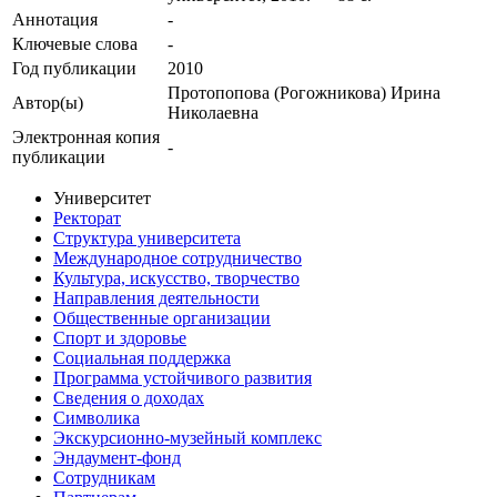
Аннотация
-
Ключевые cлова
-
Год публикации
2010
Протопопова (Рогожникова) Ирина
Автор(ы)
Николаевна
Электронная копия
-
публикации
Университет
Ректорат
Структура университета
Международное сотрудничество
Культура, искусство, творчество
Направления деятельности
Общественные организации
Спорт и здоровье
Социальная поддержка
Программа устойчивого развития
Сведения о доходах
Символика
Экскурсионно-музейный комплекс
Эндаумент-фонд
Сотрудникам