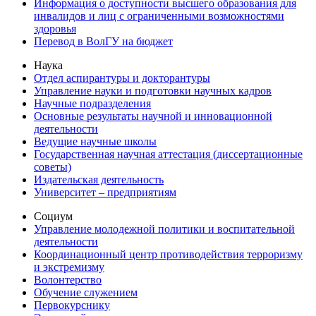
Информация о доступности высшего образования для
инвалидов и лиц с ограниченными возможностями
здоровья
Перевод в ВолГУ на бюджет
Наука
Отдел аспирантуры и докторантуры
Управление науки и подготовки научных кадров
Научные подразделения
Основные результаты научной и инновационной
деятельности
Ведущие научные школы
Государственная научная аттестация (диссертационные
советы)
Издательская деятельность
Университет – предприятиям
Социум
Управление молодежной политики и воспитательной
деятельности
Координационный центр противодействия терроризму
и экстремизму
Волонтерство
Обучение служением
Первокурснику