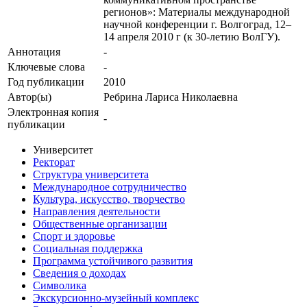
регионов»: Материалы международной
научной конференции г. Волгоград, 12–
14 апреля 2010 г (к 30-летию ВолГУ).
Аннотация
-
Ключевые cлова
-
Год публикации
2010
Автор(ы)
Ребрина Лариса Николаевна
Электронная копия
-
публикации
Университет
Ректорат
Структура университета
Международное сотрудничество
Культура, искусство, творчество
Направления деятельности
Общественные организации
Спорт и здоровье
Социальная поддержка
Программа устойчивого развития
Сведения о доходах
Символика
Экскурсионно-музейный комплекс