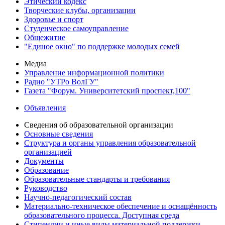
Этический кодекс
Творческие клубы, организации
Здоровье и спорт
Студенческое самоуправление
Общежитие
"Единое окно" по поддержке молодых семей
Медиа
Управление информационной политики
Радио "УТРо ВолГУ"
Газета "Форум. Университетский проспект,100"
Объявления
Сведения об образовательной организации
Основные сведения
Структура и органы управления образовательной
организацией
Документы
Образование
Образовательные стандарты и требования
Руководство
Научно-педагогический состав
Материально-техническое обеспечение и оснащённость
образовательного процесса. Доступная среда
Стипендии и иные виды материальной поддержки