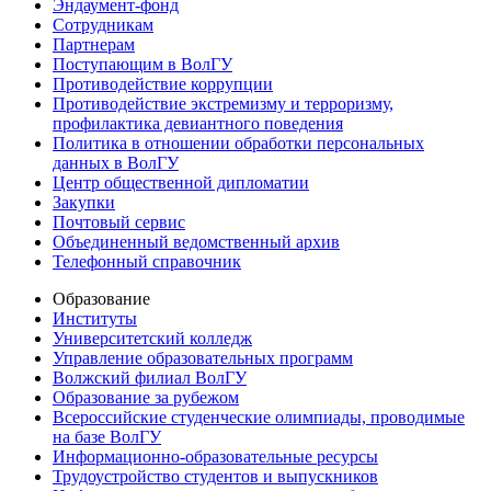
Эндаумент-фонд
Сотрудникам
Партнерам
Поступающим в ВолГУ
Противодействие коррупции
Противодействие экстремизму и терроризму,
профилактика девиантного поведения
Политика в отношении обработки персональных
данных в ВолГУ
Центр общественной дипломатии
Закупки
Почтовый сервис
Объединенный ведомственный архив
Телефонный справочник
Образование
Институты
Университетский колледж
Управление образовательных программ
Волжский филиал ВолГУ
Образование за рубежом
Всероссийские студенческие олимпиады, проводимые
на базе ВолГУ
Информационно-образовательные ресурсы
Трудоустройство студентов и выпускников