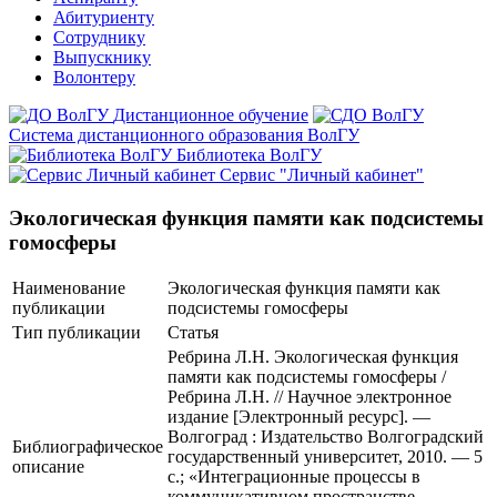
Абитуриенту
Сотруднику
Выпускнику
Волонтеру
Дистанционное обучение
Система дистанционного образования ВолГУ
Библиотека ВолГУ
Сервис "Личный кабинет"
Экологическая функция памяти как подсистемы
гомосферы
Наименование
Экологическая функция памяти как
публикации
подсистемы гомосферы
Тип публикации
Статья
Ребрина Л.Н. Экологическая функция
памяти как подсистемы гомосферы /
Ребрина Л.Н. // Научное электронное
издание [Электронный ресурс]. —
Волгоград : Издательство Волгоградский
Библиографическое
государственный университет, 2010. — 5
описание
с.; «Интеграционные процессы в
коммуникативном пространстве