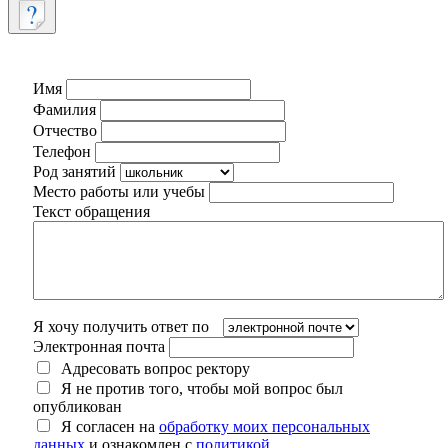
Имя
Фамилия
Отчество
Телефон
Род занятий
Место работы или учебы
Текст обращения
Я хочу получить ответ по
Электронная почта
Адресовать вопрос ректору
Я не против того, чтобы мой вопрос был
опубликован
Я согласен на
обработку моих персональных
данных
и ознакомлен с
политикой