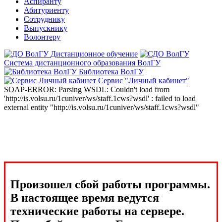
Аспиранту
Абитуриенту
Сотруднику
Выпускнику
Волонтеру
Дистанционное обучение
Система дистанционного образования ВолГУ
Библиотека ВолГУ
Сервис "Личный кабинет"
SOAP-ERROR: Parsing WSDL: Couldn't load from
'http://is.volsu.ru/1cuniver/ws/staff.1cws?wsdl' : failed to load
external entity "http://is.volsu.ru/1cuniver/ws/staff.1cws?wsdl"
Произошел сбой работы программы.
В настоящее время ведутся
технические работы на сервере.