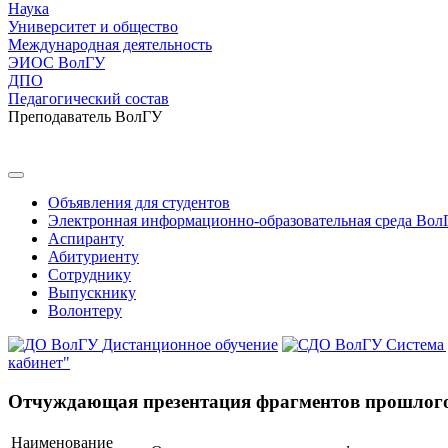
Наука
Университет и общество
Международная деятельность
ЭИОС ВолГУ
ДПО
Педагогический состав
Преподаватель ВолГУ
Объявления для студентов
Электронная информационно-образовательная среда Вол
Аспиранту
Абитуриенту
Сотруднику
Выпускнику
Волонтеру
Дистанционное обучение
Система
кабинет"
Отчуждающая презентация фрагментов прошлого
Наименование