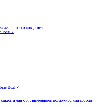
ка девиантного поведения
 в ВолГУ
 базе ВолГУ
валидов и лиц с ограниченными возможностями здоровья