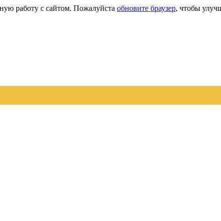
сную работу с сайтом. Пожалуйста
обновите браузер
, чтобы улуч