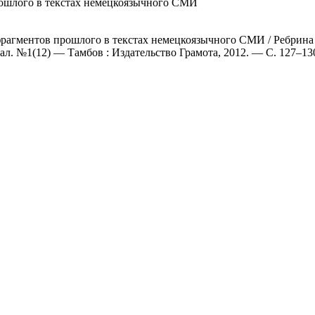
ошлого в текстах немецкоязычного СМИ
агментов прошлого в текстах немецкоязычного СМИ / Ребрина Л
л. №1(12) — Тамбов : Издательство Грамота, 2012. — С. 127–13