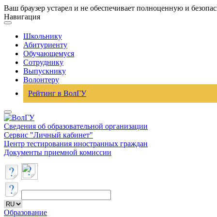
Ваш браузер устарел и не обеспечивает полноценную и безопа
Навигация
Школьнику
Абитуриенту
Обучающемуся
Сотруднику
Выпускнику
Волонтеру
Рейтинг в ВолГУ
Сведения об образовательной организации
Сервис "Личный кабинет"
Центр тестирования иностранных граждан
Документы приемной комиссии
Образование