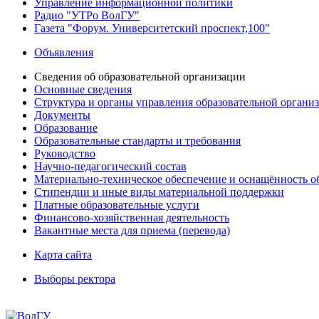
Управление информационной политики
Радио "УТРо ВолГУ"
Газета "Форум. Университетский проспект,100"
Объявления
Сведения об образовательной организации
Основные сведения
Структура и органы управления образовательной органи
Документы
Образование
Образовательные стандарты и требования
Руководство
Научно-педагогический состав
Материально-техническое обеспечение и оснащённость об
Стипендии и иные виды материальной поддержки
Платные образовательные услуги
Финансово-хозяйственная деятельность
Вакантные места для приема (перевода)
Карта сайта
Выборы ректора