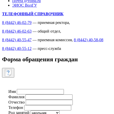
Почта @volsu.ru
ЭИОС ВолГУ
ТЕЛЕФОННЫЙ СПРАВОЧНИК
8 (8442) 46-02-79
— приемная ректора,
8 (8442) 46-02-63
— общий отдел,
8 (8442) 40-55-47
— приемная комиссия,
8 (8442) 40-58-08
8 (8442) 40-55-12
— пресс-служба
Форма обращения граждан
Имя
Фамилия
Отчество
Телефон
Род занятий