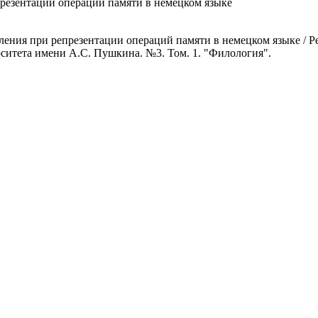
резентации операций памяти в немецком языке
ения при репрезентации операций памяти в немецком языке / Ре
ситета имени А.С. Пушкина. №3. Том. 1. "Филология".