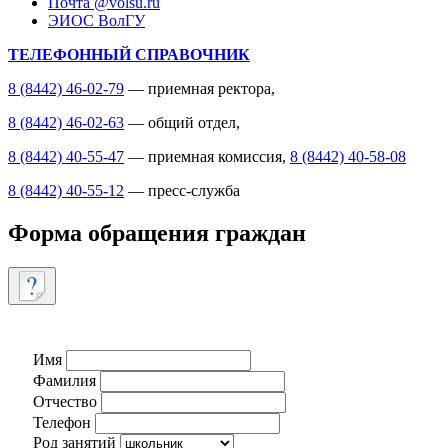
Почта @volsu.ru
ЭИОС ВолГУ
ТЕЛЕФОННЫЙ СПРАВОЧНИК
8 (8442) 46-02-79
— приемная ректора,
8 (8442) 46-02-63
— общий отдел,
8 (8442) 40-55-47
— приемная комиссия,
8 (8442) 40-58-08
8 (8442) 40-55-12
— пресс-служба
Форма обращения граждан
Имя
Фамилия
Отчество
Телефон
Род занятий