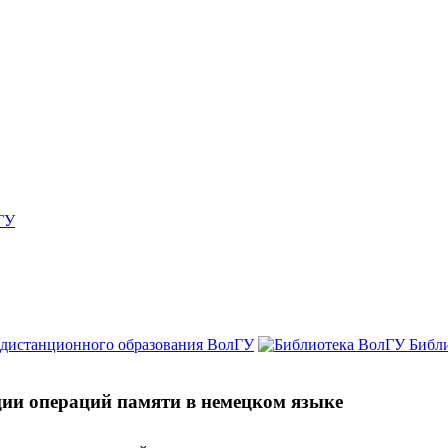
ГУ
 дистанционного образования ВолГУ
Библ
ции операций памяти в немецком языке