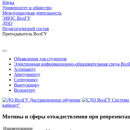
Наука
Университет и общество
Международная деятельность
ЭИОС ВолГУ
ДПО
Педагогический состав
Преподаватель ВолГУ
Объявления для студентов
Электронная информационно-образовательная среда Вол
Аспиранту
Абитуриенту
Сотруднику
Выпускнику
Волонтеру
Дистанционное обучение
Система
кабинет"
Мотивы и сферы отождествления при репрезента
Наименование