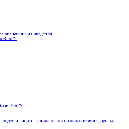
ка девиантного поведения
 в ВолГУ
 базе ВолГУ
валидов и лиц с ограниченными возможностями здоровья