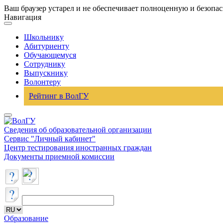
Ваш браузер устарел и не обеспечивает полноценную и безопа
Навигация
Школьнику
Абитуриенту
Обучающемуся
Сотруднику
Выпускнику
Волонтеру
Рейтинг в ВолГУ
Сведения об образовательной организации
Сервис "Личный кабинет"
Центр тестирования иностранных граждан
Документы приемной комиссии
Образование