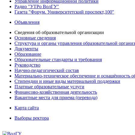
Управление информационной политики
Радио "УТРо ВолГУ"
Газета "Форум. Университетский проспект,100"
Объявления
Сведения об образовательной организации
Основные сведения
Структура и органы управления образовательной органи
Документы
Образование
Образовательные стандарты и требования
Руководство
Научно-педагогический состав
Материально-техническое обеспечение и оснащённость об
Стипендии и иные виды материальной поддержки
Платные образовательные услуги
Финансово-хозяйственная деятельность
Вакантные места для приема (перевода)
Карта сайта
Выборы ректора