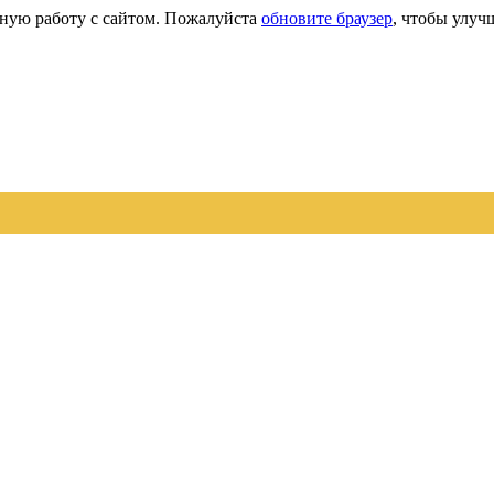
сную работу с сайтом. Пожалуйста
обновите браузер
, чтобы улуч