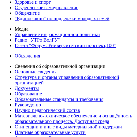
Здоровье и спорт
Студенческое самоуправление
Общежитие
"Единое окно" по поддержке молодых семей
Медиа
Управление информационной политики
Радио "УТРо ВолГУ"
Газета "Форум. Университетский проспект,100"
Объявления
Сведения об образовательной организации
Основные сведения
Структура и органы управления образовательной
организацией
Документы
Образование
Образовательные стандарты и требования
Руководство
Научно-педагогический состав
Материально-техническое обеспечение и оснащённость
образовательного процесса. Доступная среда
Стипендии и иные виды материальной поддержки
Платные образовательные услуги