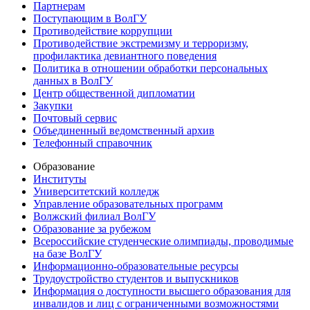
Партнерам
Поступающим в ВолГУ
Противодействие коррупции
Противодействие экстремизму и терроризму,
профилактика девиантного поведения
Политика в отношении обработки персональных
данных в ВолГУ
Центр общественной дипломатии
Закупки
Почтовый сервис
Объединенный ведомственный архив
Телефонный справочник
Образование
Институты
Университетский колледж
Управление образовательных программ
Волжский филиал ВолГУ
Образование за рубежом
Всероссийские студенческие олимпиады, проводимые
на базе ВолГУ
Информационно-образовательные ресурсы
Трудоустройство студентов и выпускников
Информация о доступности высшего образования для
инвалидов и лиц с ограниченными возможностями