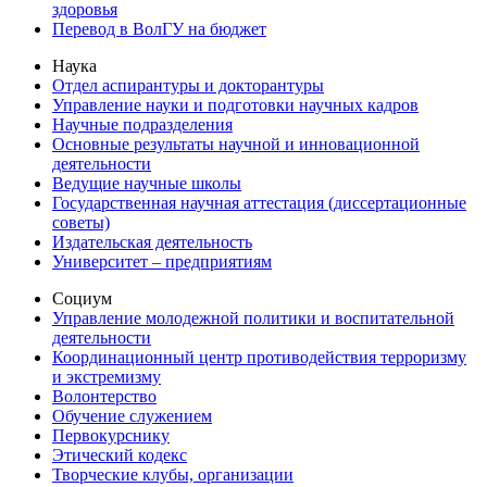
здоровья
Перевод в ВолГУ на бюджет
Наука
Отдел аспирантуры и докторантуры
Управление науки и подготовки научных кадров
Научные подразделения
Основные результаты научной и инновационной
деятельности
Ведущие научные школы
Государственная научная аттестация (диссертационные
советы)
Издательская деятельность
Университет – предприятиям
Социум
Управление молодежной политики и воспитательной
деятельности
Координационный центр противодействия терроризму
и экстремизму
Волонтерство
Обучение служением
Первокурснику
Этический кодекс
Творческие клубы, организации