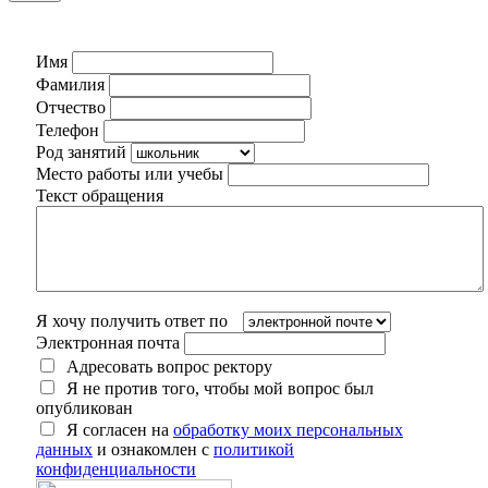
Имя
Фамилия
Отчество
Телефон
Род занятий
Место работы или учебы
Текст обращения
Я хочу получить ответ по
Электронная почта
Адресовать вопрос ректору
Я не против того, чтобы мой вопрос был
опубликован
Я согласен на
обработку моих персональных
данных
и ознакомлен с
политикой
конфиденциальности