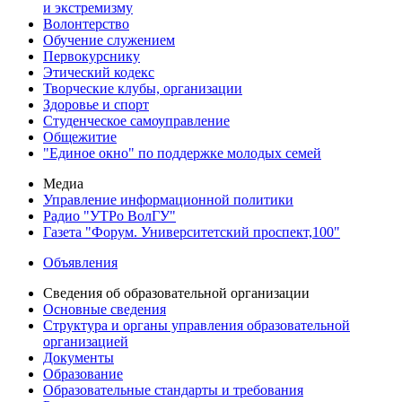
и экстремизму
Волонтерство
Обучение служением
Первокурснику
Этический кодекс
Творческие клубы, организации
Здоровье и спорт
Студенческое самоуправление
Общежитие
"Единое окно" по поддержке молодых семей
Медиа
Управление информационной политики
Радио "УТРо ВолГУ"
Газета "Форум. Университетский проспект,100"
Объявления
Сведения об образовательной организации
Основные сведения
Структура и органы управления образовательной
организацией
Документы
Образование
Образовательные стандарты и требования