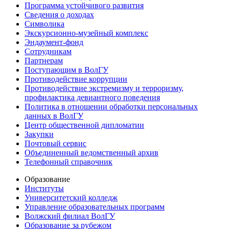
Программа устойчивого развития
Сведения о доходах
Символика
Экскурсионно-музейный комплекс
Эндаумент-фонд
Сотрудникам
Партнерам
Поступающим в ВолГУ
Противодействие коррупции
Противодействие экстремизму и терроризму,
профилактика девиантного поведения
Политика в отношении обработки персональных
данных в ВолГУ
Центр общественной дипломатии
Закупки
Почтовый сервис
Объединенный ведомственный архив
Телефонный справочник
Образование
Институты
Университетский колледж
Управление образовательных программ
Волжский филиал ВолГУ
Образование за рубежом