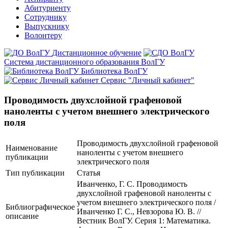
Абитуриенту
Сотруднику
Выпускнику
Волонтеру
Дистанционное обучение
Система дистанционного образования ВолГУ
Библиотека ВолГУ
Сервис "Личный кабинет"
Проводимость двухслойной графеновой
наноленты с учетом внешнего электрического
поля
Проводимость двухслойной графеновой
Наименование
наноленты с учетом внешнего
публикации
электрического поля
Тип публикации
Статья
Иванченко, Г. С. Проводимость
двухслойной графеновой наноленты с
учетом внешнего электрического поля /
Библиографическое
Иванченко Г. С., Невзорова Ю. В. //
описание
Вестник ВолГУ. Серия 1: Математика.