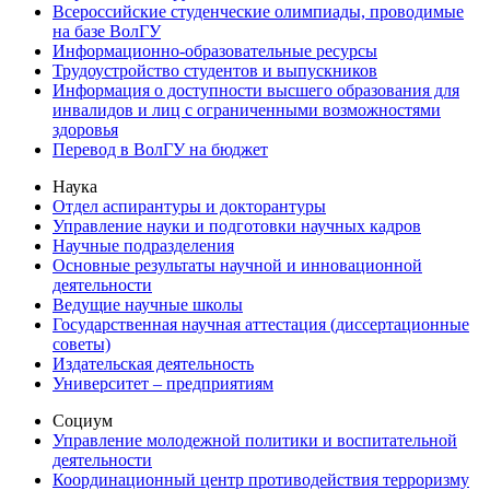
Всероссийские студенческие олимпиады, проводимые
на базе ВолГУ
Информационно-образовательные ресурсы
Трудоустройство студентов и выпускников
Информация о доступности высшего образования для
инвалидов и лиц с ограниченными возможностями
здоровья
Перевод в ВолГУ на бюджет
Наука
Отдел аспирантуры и докторантуры
Управление науки и подготовки научных кадров
Научные подразделения
Основные результаты научной и инновационной
деятельности
Ведущие научные школы
Государственная научная аттестация (диссертационные
советы)
Издательская деятельность
Университет – предприятиям
Социум
Управление молодежной политики и воспитательной
деятельности
Координационный центр противодействия терроризму