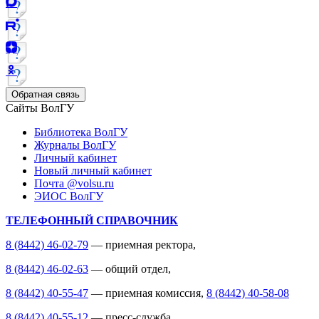
Обратная связь
Сайты ВолГУ
Библиотека ВолГУ
Журналы ВолГУ
Личный кабинет
Новый личный кабинет
Почта @volsu.ru
ЭИОС ВолГУ
ТЕЛЕФОННЫЙ СПРАВОЧНИК
8 (8442) 46-02-79
— приемная ректора,
8 (8442) 46-02-63
— общий отдел,
8 (8442) 40-55-47
— приемная комиссия,
8 (8442) 40-58-08
8 (8442) 40-55-12
— пресс-служба