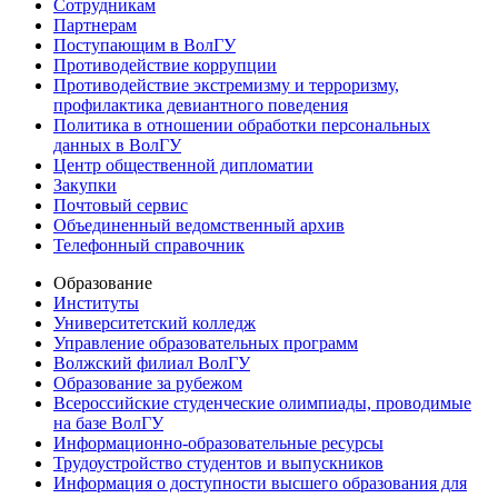
Сотрудникам
Партнерам
Поступающим в ВолГУ
Противодействие коррупции
Противодействие экстремизму и терроризму,
профилактика девиантного поведения
Политика в отношении обработки персональных
данных в ВолГУ
Центр общественной дипломатии
Закупки
Почтовый сервис
Объединенный ведомственный архив
Телефонный справочник
Образование
Институты
Университетский колледж
Управление образовательных программ
Волжский филиал ВолГУ
Образование за рубежом
Всероссийские студенческие олимпиады, проводимые
на базе ВолГУ
Информационно-образовательные ресурсы
Трудоустройство студентов и выпускников
Информация о доступности высшего образования для