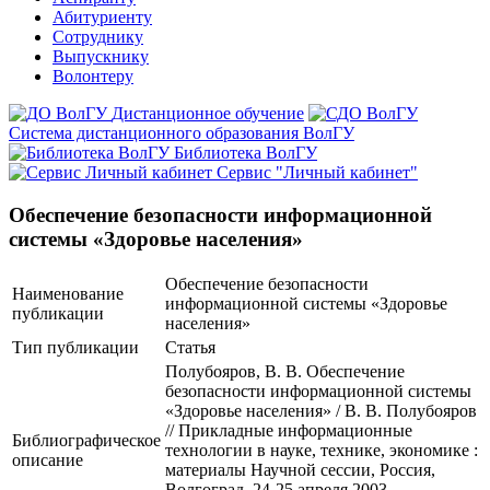
Абитуриенту
Сотруднику
Выпускнику
Волонтеру
Дистанционное обучение
Система дистанционного образования ВолГУ
Библиотека ВолГУ
Сервис "Личный кабинет"
Обеспечение безопасности информационной
системы «Здоровье населения»
Обеспечение безопасности
Наименование
информационной системы «Здоровье
публикации
населения»
Тип публикации
Статья
Полубояров, В. В. Обеспечение
безопасности информационной системы
«Здоровье населения» / В. В. Полубояров
// Прикладные информационные
Библиографическое
технологии в науке, технике, экономике :
описание
материалы Научной сессии, Россия,
Волгоград, 24-25 апреля 2003. —