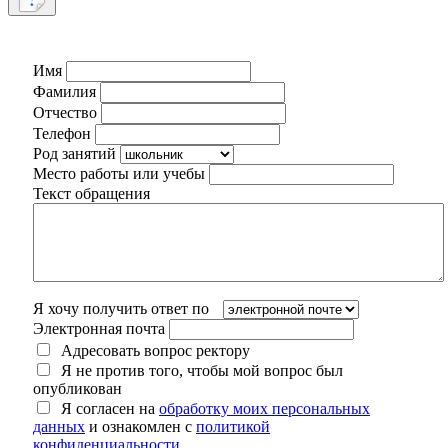
Имя
Фамилия
Отчество
Телефон
Род занятий
Место работы или учебы
Текст обращения
Я хочу получить ответ по
Электронная почта
Адресовать вопрос ректору
Я не против того, чтобы мой вопрос был
опубликован
Я согласен на
обработку моих персональных
данных
и ознакомлен с
политикой
конфиденциальности