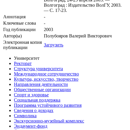
Волгоград : Издательство ВолГУ, 2003.
— С. 17-23.
Аннотация
-
Ключевые cлова
-
Год публикации
2003
Автор(ы)
Полубояров Валерий Викторович
Электронная копия
Загрузить
публикации
Университет
Ректорат
Структура университета
Международное сотрудничество
Культура, искусство, творчество
Направления деятельности
Общественные организации
Спорт и здоровье
Социальная поддержка
Программа устойчивого развития
Сведения о доходах
Символика
Экскурсионно-музейный комплекс
Эндаумент-фонд