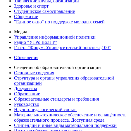
Творческие клубы, организации
Здоровье и спорт
Студенческое самоуправление
Общежитие
"Единое окно" по поддержке молодых семей
Медиа
Управление информационной политики
Радио "УТРо ВолГУ"
Газета "Форум. Университетский проспект,100"
Объявления
Сведения об образовательной организации
Основные сведения
Структура и органы управления образовательной
организацией
Документы
Образование
Образовательные стандарты и требования
Руководство
Научно-педагогический состав
Материально-техническое обеспечение и оснащённость
образовательного процесса. Доступная среда
Стипендии и иные виды материальной поддержки
Платные образовательные услуги