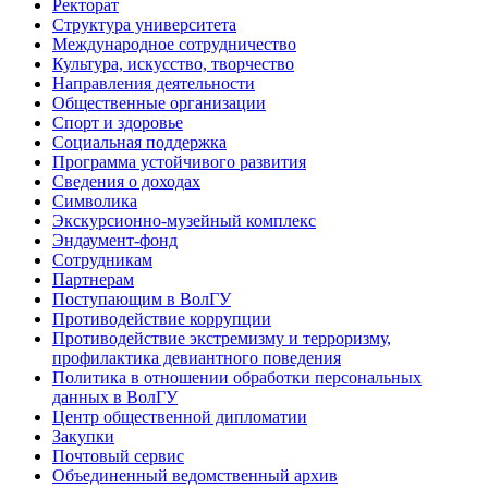
Ректорат
Структура университета
Международное сотрудничество
Культура, искусство, творчество
Направления деятельности
Общественные организации
Спорт и здоровье
Социальная поддержка
Программа устойчивого развития
Сведения о доходах
Символика
Экскурсионно-музейный комплекс
Эндаумент-фонд
Сотрудникам
Партнерам
Поступающим в ВолГУ
Противодействие коррупции
Противодействие экстремизму и терроризму,
профилактика девиантного поведения
Политика в отношении обработки персональных
данных в ВолГУ
Центр общественной дипломатии
Закупки
Почтовый сервис
Объединенный ведомственный архив