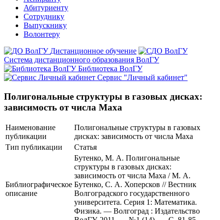
Абитуриенту
Сотруднику
Выпускнику
Волонтеру
Дистанционное обучение
Система дистанционного образования ВолГУ
Библиотека ВолГУ
Сервис "Личный кабинет"
Полигональные структуры в газовых дисках:
зависимость от числа Маха
Наименование
Полигональные структуры в газовых
публикации
дисках: зависимость от числа Маха
Тип публикации
Статья
Бутенко, М. А. Полигональные
структуры в газовых дисках:
зависимость от числа Маха / М. А.
Библиографическое
Бутенко, С. А. Хоперсков // Вестник
описание
Волгоградского государственного
университета. Серия 1: Математика.
Физика. — Волгоград : Издательство
ВолГУ, 2011. — №1 (14). — С. 81-85.