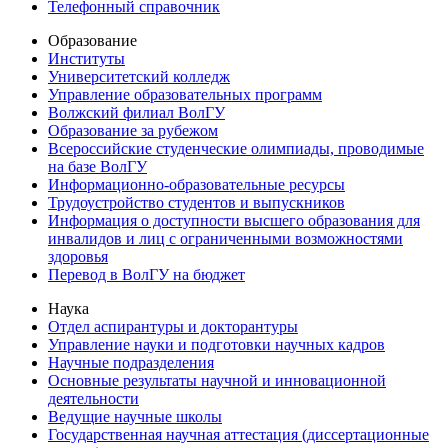
Телефонный справочник
Образование
Институты
Университетский колледж
Управление образовательных программ
Волжский филиал ВолГУ
Образование за рубежом
Всероссийские студенческие олимпиады, проводимые
на базе ВолГУ
Информационно-образовательные ресурсы
Трудоустройство студентов и выпускников
Информация о доступности высшего образования для
инвалидов и лиц с ограниченными возможностями
здоровья
Перевод в ВолГУ на бюджет
Наука
Отдел аспирантуры и докторантуры
Управление науки и подготовки научных кадров
Научные подразделения
Основные результаты научной и инновационной
деятельности
Ведущие научные школы
Государственная научная аттестация (диссертационные