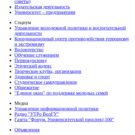
советы)
Издательская деятельность
Университет – предприятиям
Социум
Управление молодежной политики и воспитательной
деятельности
Координационный центр противодействия терроризму
и экстремизму
Волонтерство
Обучение служением
Первокурснику
Этический кодекс
Творческие клубы, организации
Здоровье и спорт
Студенческое самоуправление
Общежитие
"Единое окно" по поддержке молодых семей
Медиа
Управление информационной политики
Радио "УТРо ВолГУ"
Газета "Форум. Университетский проспект,100"
Объявления