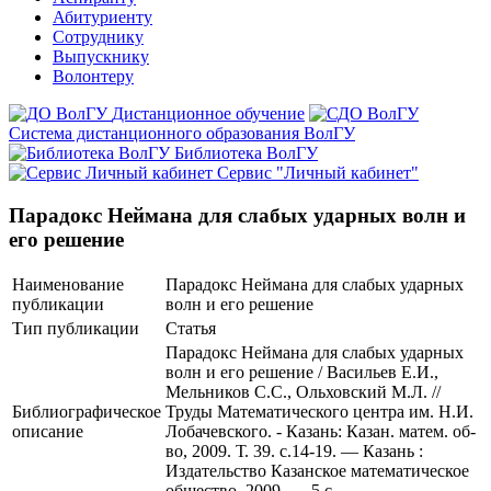
Абитуриенту
Сотруднику
Выпускнику
Волонтеру
Дистанционное обучение
Система дистанционного образования ВолГУ
Библиотека ВолГУ
Сервис "Личный кабинет"
Парадокс Неймана для слабых ударных волн и
его решение
Наименование
Парадокс Неймана для слабых ударных
публикации
волн и его решение
Тип публикации
Статья
Парадокс Неймана для слабых ударных
волн и его решение / Васильев Е.И.,
Мельников С.С., Ольховский М.Л. //
Библиографическое
Труды Математического центра им. Н.И.
описание
Лобачевского. - Казань: Казан. матем. об-
во, 2009. Т. 39. с.14-19. — Казань :
Издательство Казанское математическое
общество, 2009. — 5 с.