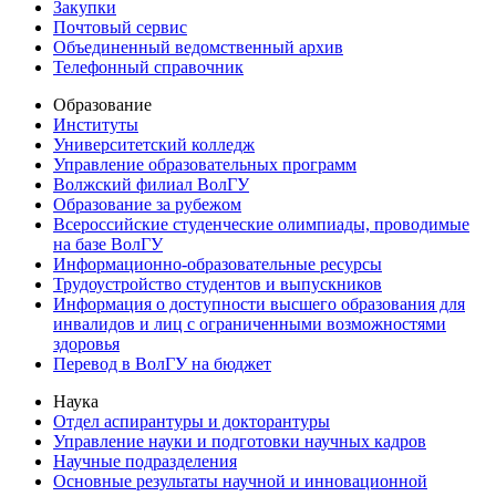
Закупки
Почтовый сервис
Объединенный ведомственный архив
Телефонный справочник
Образование
Институты
Университетский колледж
Управление образовательных программ
Волжский филиал ВолГУ
Образование за рубежом
Всероссийские студенческие олимпиады, проводимые
на базе ВолГУ
Информационно-образовательные ресурсы
Трудоустройство студентов и выпускников
Информация о доступности высшего образования для
инвалидов и лиц с ограниченными возможностями
здоровья
Перевод в ВолГУ на бюджет
Наука
Отдел аспирантуры и докторантуры
Управление науки и подготовки научных кадров
Научные подразделения
Основные результаты научной и инновационной