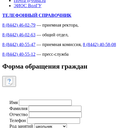
Почта @volsu.ru
ЭИОС ВолГУ
ТЕЛЕФОННЫЙ СПРАВОЧНИК
8 (8442) 46-02-79
— приемная ректора,
8 (8442) 46-02-63
— общий отдел,
8 (8442) 40-55-47
— приемная комиссия,
8 (8442) 40-58-08
8 (8442) 40-55-12
— пресс-служба
Форма обращения граждан
Имя
Фамилия
Отчество
Телефон
Род занятий