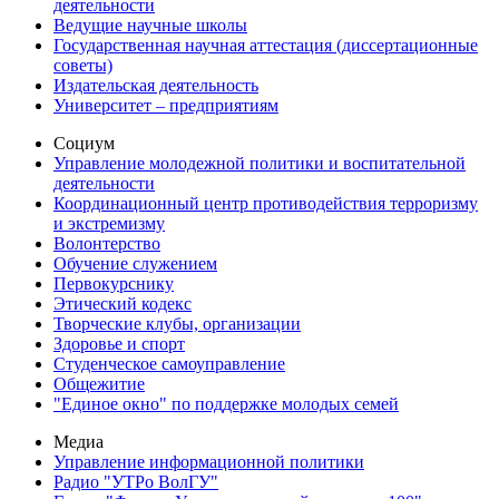
деятельности
Ведущие научные школы
Государственная научная аттестация (диссертационные
советы)
Издательская деятельность
Университет – предприятиям
Социум
Управление молодежной политики и воспитательной
деятельности
Координационный центр противодействия терроризму
и экстремизму
Волонтерство
Обучение служением
Первокурснику
Этический кодекс
Творческие клубы, организации
Здоровье и спорт
Студенческое самоуправление
Общежитие
"Единое окно" по поддержке молодых семей
Медиа
Управление информационной политики
Радио "УТРо ВолГУ"