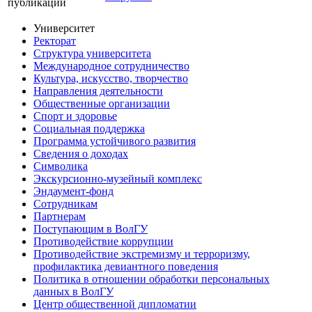
публикации
Университет
Ректорат
Структура университета
Международное сотрудничество
Культура, искусство, творчество
Направления деятельности
Общественные организации
Спорт и здоровье
Социальная поддержка
Программа устойчивого развития
Сведения о доходах
Символика
Экскурсионно-музейный комплекс
Эндаумент-фонд
Сотрудникам
Партнерам
Поступающим в ВолГУ
Противодействие коррупции
Противодействие экстремизму и терроризму,
профилактика девиантного поведения
Политика в отношении обработки персональных
данных в ВолГУ
Центр общественной дипломатии