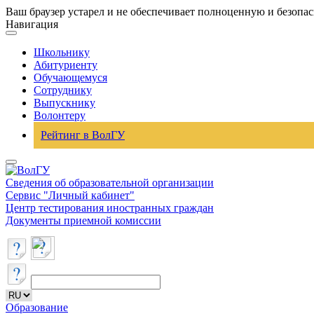
Ваш браузер устарел и не обеспечивает полноценную и безопа
Навигация
Школьнику
Абитуриенту
Обучающемуся
Сотруднику
Выпускнику
Волонтеру
Рейтинг в ВолГУ
Сведения об образовательной организации
Сервис "Личный кабинет"
Центр тестирования иностранных граждан
Документы приемной комиссии
Образование