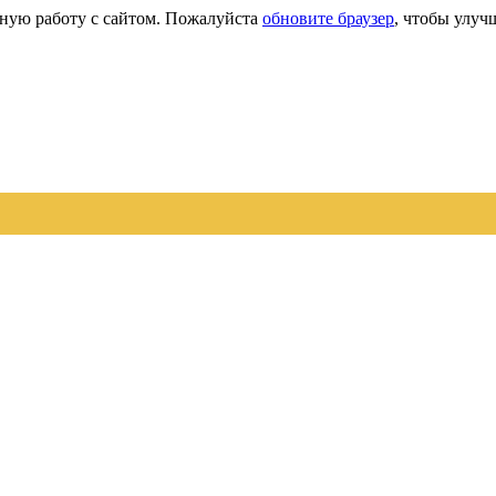
сную работу с сайтом. Пожалуйста
обновите браузер
, чтобы улуч