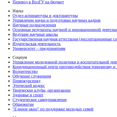
Перевод в ВолГУ на бюджет
Наука
Отдел аспирантуры и докторантуры
Управление науки и подготовки научных кадров
Научные подразделения
Основные результаты научной и инновационной деятель
Ведущие научные школы
Государственная научная аттестация (диссертационные с
Издательская деятельность
Университет – предприятиям
Социум
Управление молодежной политики и воспитательной дея
Координационный центр противодействия терроризму и 
Волонтерство
Обучение служением
Первокурснику
Этический кодекс
Творческие клубы, организации
Здоровье и спорт
Студенческое самоуправление
Общежитие
"Единое окно" по поддержке молодых семей