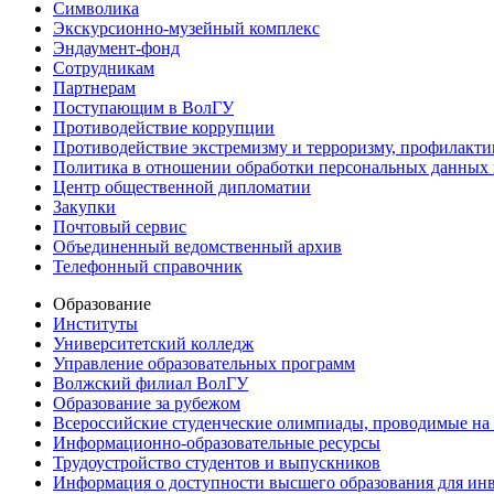
Символика
Экскурсионно-музейный комплекс
Эндаумент-фонд
Сотрудникам
Партнерам
Поступающим в ВолГУ
Противодействие коррупции
Противодействие экстремизму и терроризму, профилакти
Политика в отношении обработки персональных данных
Центр общественной дипломатии
Закупки
Почтовый сервис
Объединенный ведомственный архив
Телефонный справочник
Образование
Институты
Университетский колледж
Управление образовательных программ
Волжский филиал ВолГУ
Образование за рубежом
Всероссийские студенческие олимпиады, проводимые на
Информационно-образовательные ресурсы
Трудоустройство студентов и выпускников
Информация о доступности высшего образования для ин