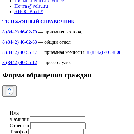
Новый личный кабинет
Почта @volsu.ru
ЭИОС ВолГУ
ТЕЛЕФОННЫЙ СПРАВОЧНИК
8 (8442) 46-02-79
— приемная ректора,
8 (8442) 46-02-63
— общий отдел,
8 (8442) 40-55-47
— приемная комиссия,
8 (8442) 40-58-08
8 (8442) 40-55-12
— пресс-служба
Форма обращения граждан
Имя
Фамилия
Отчество
Телефон