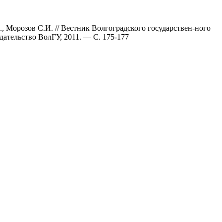
, Морозов С.И. // Вестник Волгоградского государствен-ного
дательство ВолГУ, 2011. — С. 175-177