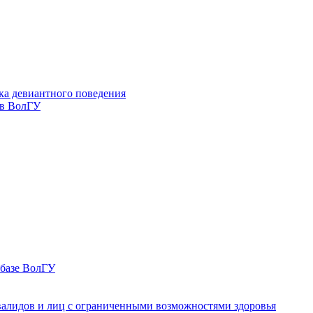
ка девиантного поведения
 в ВолГУ
 базе ВолГУ
валидов и лиц с ограниченными возможностями здоровья