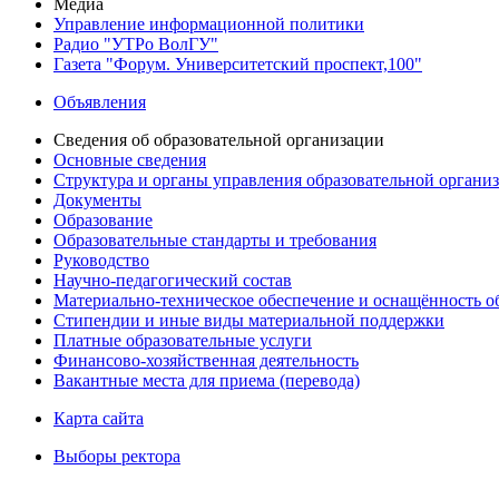
Медиа
Управление информационной политики
Радио "УТРо ВолГУ"
Газета "Форум. Университетский проспект,100"
Объявления
Сведения об образовательной организации
Основные сведения
Структура и органы управления образовательной органи
Документы
Образование
Образовательные стандарты и требования
Руководство
Научно-педагогический состав
Материально-техническое обеспечение и оснащённость об
Стипендии и иные виды материальной поддержки
Платные образовательные услуги
Финансово-хозяйственная деятельность
Вакантные места для приема (перевода)
Карта сайта
Выборы ректора