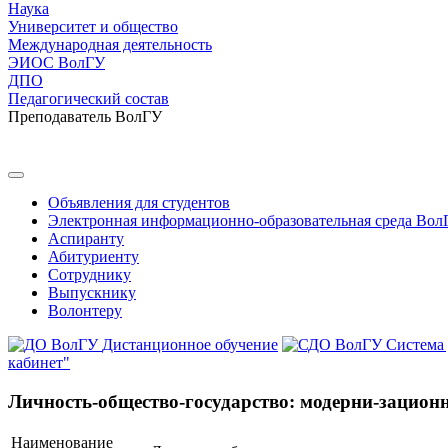
Наука
Университет и общество
Международная деятельность
ЭИОС ВолГУ
ДПО
Педагогический состав
Преподаватель ВолГУ
Объявления для студентов
Электронная информационно-образовательная среда Вол
Аспиранту
Абитуриенту
Сотруднику
Выпускнику
Волонтеру
Дистанционное обучение
Система
кабинет"
Личность-общество-государство: модерни-зационн
Наименование