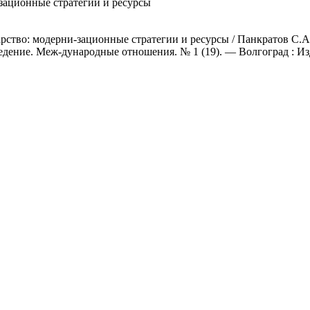
зационные стратегии и ресурсы
ство: модерни-зационные стратегии и ресурсы / Панкратов С.А.
едение. Меж-дународные отношения. № 1 (19). — Волгоград : Из