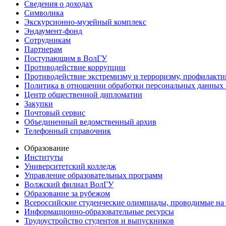
Сведения о доходах
Символика
Экскурсионно-музейный комплекс
Эндаумент-фонд
Сотрудникам
Партнерам
Поступающим в ВолГУ
Противодействие коррупции
Противодействие экстремизму и терроризму, профилакти
Политика в отношении обработки персональных данных
Центр общественной дипломатии
Закупки
Почтовый сервис
Объединенный ведомственный архив
Телефонный справочник
Образование
Институты
Университетский колледж
Управление образовательных программ
Волжский филиал ВолГУ
Образование за рубежом
Всероссийские студенческие олимпиады, проводимые на
Информационно-образовательные ресурсы
Трудоустройство студентов и выпускников