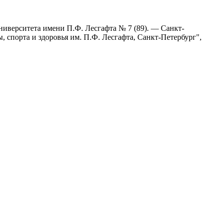
ниверситета имени П.Ф. Лесгафта № 7 (89). — Санкт-
спорта и здоровья им. П.Ф. Лесгафта, Санкт-Петербург",