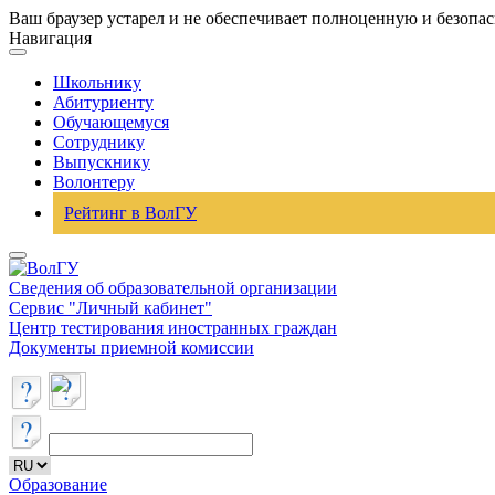
Ваш браузер устарел и не обеспечивает полноценную и безопа
Навигация
Школьнику
Абитуриенту
Обучающемуся
Сотруднику
Выпускнику
Волонтеру
Рейтинг в ВолГУ
Сведения об образовательной организации
Сервис "Личный кабинет"
Центр тестирования иностранных граждан
Документы приемной комиссии
Образование