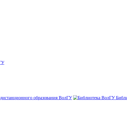
ГУ
 дистанционного образования ВолГУ
Библ