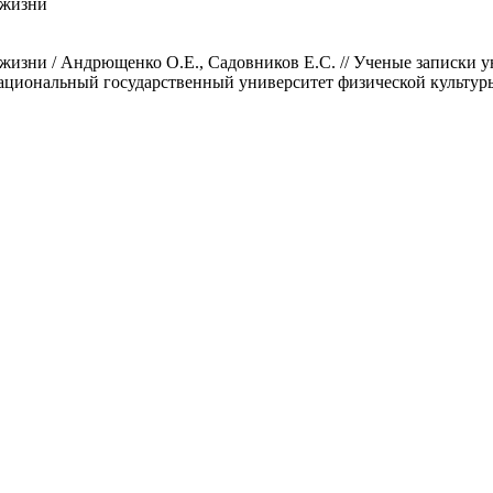
 жизни
жизни / Андрющенко О.Е., Садовников Е.С. // Ученые записки у
иональный государственный университет физической культуры, 