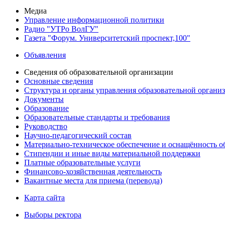
Медиа
Управление информационной политики
Радио "УТРо ВолГУ"
Газета "Форум. Университетский проспект,100"
Объявления
Сведения об образовательной организации
Основные сведения
Структура и органы управления образовательной органи
Документы
Образование
Образовательные стандарты и требования
Руководство
Научно-педагогический состав
Материально-техническое обеспечение и оснащённость об
Стипендии и иные виды материальной поддержки
Платные образовательные услуги
Финансово-хозяйственная деятельность
Вакантные места для приема (перевода)
Карта сайта
Выборы ректора