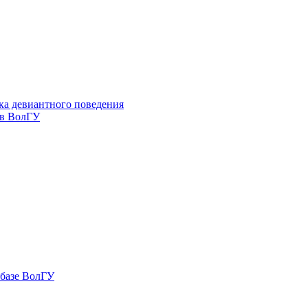
ка девиантного поведения
 в ВолГУ
 базе ВолГУ