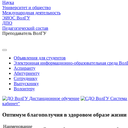
Наука
Университет и общество
Международная деятельность
ЭИОС ВолГУ
ДПО
Педагогический состав
Преподаватель ВолГУ
Объявления для студентов
Электронная информационно-образовательная среда Вол
Аспиранту
Абитуриенту
Сотруднику
Выпускнику
Волонтеру
Дистанционное обучение
Система
кабинет"
Оптимум благополучия в здоровом образе жизни
Наименование