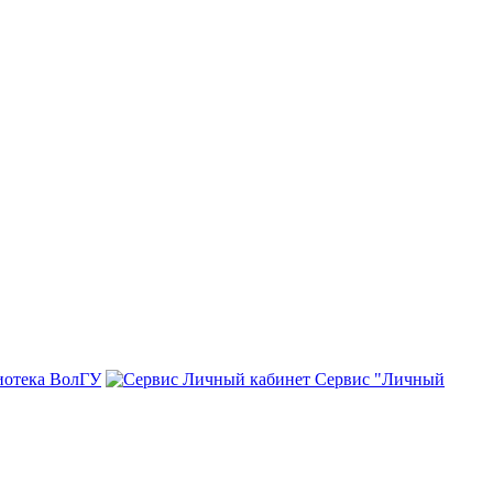
иотека ВолГУ
Сервис "Личный