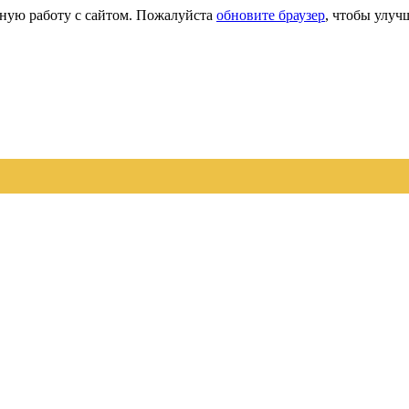
сную работу с сайтом. Пожалуйста
обновите браузер
, чтобы улуч