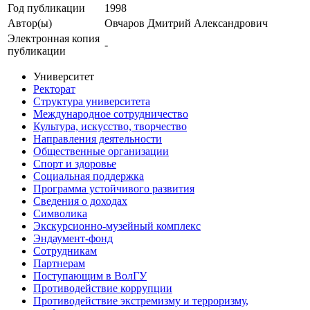
Год публикации
1998
Автор(ы)
Овчаров Дмитрий Александрович
Электронная копия
-
публикации
Университет
Ректорат
Структура университета
Международное сотрудничество
Культура, искусство, творчество
Направления деятельности
Общественные организации
Спорт и здоровье
Социальная поддержка
Программа устойчивого развития
Сведения о доходах
Символика
Экскурсионно-музейный комплекс
Эндаумент-фонд
Сотрудникам
Партнерам
Поступающим в ВолГУ
Противодействие коррупции
Противодействие экстремизму и терроризму,