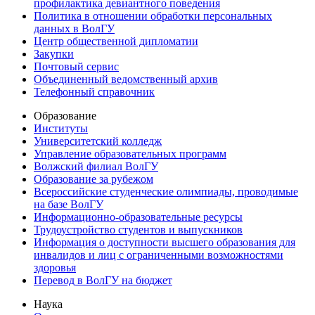
профилактика девиантного поведения
Политика в отношении обработки персональных
данных в ВолГУ
Центр общественной дипломатии
Закупки
Почтовый сервис
Объединенный ведомственный архив
Телефонный справочник
Образование
Институты
Университетский колледж
Управление образовательных программ
Волжский филиал ВолГУ
Образование за рубежом
Всероссийские студенческие олимпиады, проводимые
на базе ВолГУ
Информационно-образовательные ресурсы
Трудоустройство студентов и выпускников
Информация о доступности высшего образования для
инвалидов и лиц с ограниченными возможностями
здоровья
Перевод в ВолГУ на бюджет
Наука