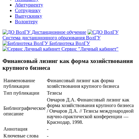
Абитуриенту
Сотруднику
Выпускнику
Волонтеру
Дистанционное обучение
Система дистанционного образования ВолГУ
Библиотека ВолГУ
Сервис "Личный кабинет"
Финансовый лизинг как форма хозяйствования
крупного бизнеса
Наименование
Финансовый лизинг как форма
публикации
хозяйствования крупного бизнеса
Тип публикации
Тезисы
Овчаров Д.А. Финансовый лизинг как
форма хозяйствования крупного бизнеса
Библиографическое
/ Овчаров Д.А. // Тезисы международной
описание
научно-практической конференции —
Краснодар, 1998.
Аннотация
-
Ключевые cлова
-