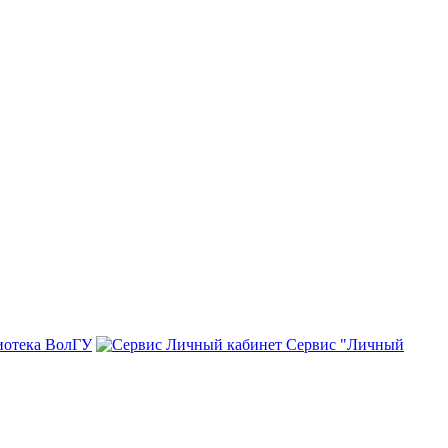
иотека ВолГУ
Сервис "Личный