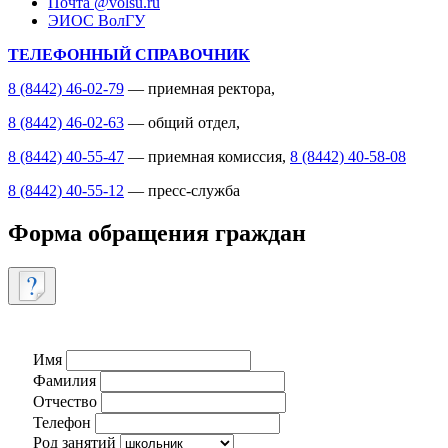
Почта @volsu.ru
ЭИОС ВолГУ
ТЕЛЕФОННЫЙ СПРАВОЧНИК
8 (8442) 46-02-79
— приемная ректора,
8 (8442) 46-02-63
— общий отдел,
8 (8442) 40-55-47
— приемная комиссия,
8 (8442) 40-58-08
8 (8442) 40-55-12
— пресс-служба
Форма обращения граждан
Имя
Фамилия
Отчество
Телефон
Род занятий