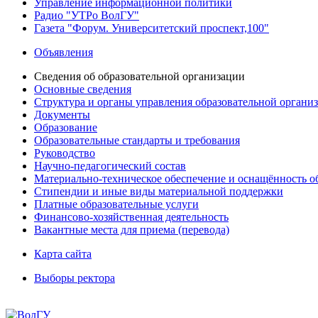
Управление информационной политики
Радио "УТРо ВолГУ"
Газета "Форум. Университетский проспект,100"
Объявления
Сведения об образовательной организации
Основные сведения
Структура и органы управления образовательной органи
Документы
Образование
Образовательные стандарты и требования
Руководство
Научно-педагогический состав
Материально-техническое обеспечение и оснащённость об
Стипендии и иные виды материальной поддержки
Платные образовательные услуги
Финансово-хозяйственная деятельность
Вакантные места для приема (перевода)
Карта сайта
Выборы ректора