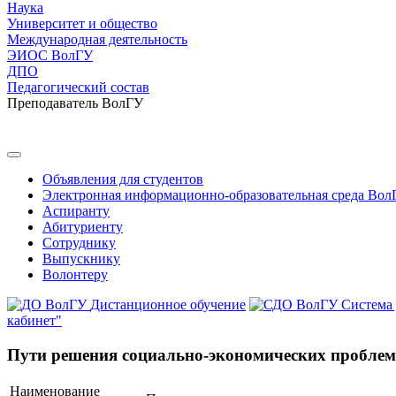
Наука
Университет и общество
Международная деятельность
ЭИОС ВолГУ
ДПО
Педагогический состав
Преподаватель ВолГУ
Объявления для студентов
Электронная информационно-образовательная среда Вол
Аспиранту
Абитуриенту
Сотруднику
Выпускнику
Волонтеру
Дистанционное обучение
Система
кабинет"
Пути решения социально-экономических проблем 
Наименование