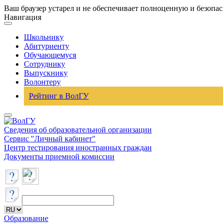
Ваш браузер устарел и не обеспечивает полноценную и безопа
Навигация
Школьнику
Абитуриенту
Обучающемуся
Сотруднику
Выпускнику
Волонтеру
Рейтинг в ВолГУ
Сведения об образовательной организации
Сервис "Личный кабинет"
Центр тестирования иностранных граждан
Документы приемной комиссии
Образование