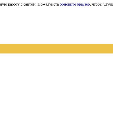
сную работу с сайтом. Пожалуйста
обновите браузер
, чтобы улуч