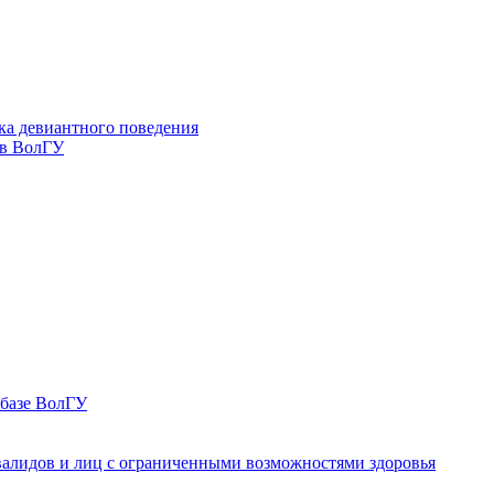
ка девиантного поведения
 в ВолГУ
 базе ВолГУ
валидов и лиц с ограниченными возможностями здоровья