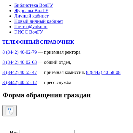
Библиотека ВолГУ
Журналы ВолГУ
Личный кабинет
Новый личный кабинет
Почта @volsu.ru
ЭИОС ВолГУ
ТЕЛЕФОННЫЙ СПРАВОЧНИК
8 (8442) 46-02-79
— приемная ректора,
8 (8442) 46-02-63
— общий отдел,
8 (8442) 40-55-47
— приемная комиссия,
8 (8442) 40-58-08
8 (8442) 40-55-12
— пресс-служба
Форма обращения граждан
Имя