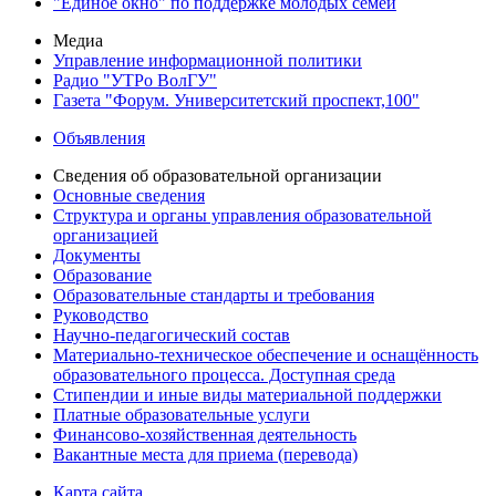
"Единое окно" по поддержке молодых семей
Медиа
Управление информационной политики
Радио "УТРо ВолГУ"
Газета "Форум. Университетский проспект,100"
Объявления
Сведения об образовательной организации
Основные сведения
Структура и органы управления образовательной
организацией
Документы
Образование
Образовательные стандарты и требования
Руководство
Научно-педагогический состав
Материально-техническое обеспечение и оснащённость
образовательного процесса. Доступная среда
Стипендии и иные виды материальной поддержки
Платные образовательные услуги
Финансово-хозяйственная деятельность
Вакантные места для приема (перевода)
Карта сайта