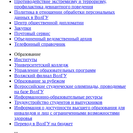
Противодействие экстремизму и терроризму,
профилактика девиантного поведения
Политика в отношении обработки персональных
данных в ВолГУ
Центр общественной дипломатии
Закупки
Почтовый сервис
Объединенный ведомственный архив
Телефонный справочник
Образование
Институты
Университетский колледж
Управление образовательных программ
Волжский филиал ВолГУ
Образование за рубежом
Всероссийские студенческие олимпиады, проводимые
на базе ВолГУ
Информационно-образовательные ресурсы
Трудоустройство студентов и выпускников
Информация о доступности высшего образования для
инвалидов и лиц с ограниченными возможностями
здоровья
Перевод в ВолГУ на бюджет