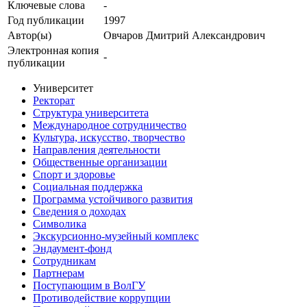
Ключевые cлова
-
Год публикации
1997
Автор(ы)
Овчаров Дмитрий Александрович
Электронная копия
-
публикации
Университет
Ректорат
Структура университета
Международное сотрудничество
Культура, искусство, творчество
Направления деятельности
Общественные организации
Спорт и здоровье
Социальная поддержка
Программа устойчивого развития
Сведения о доходах
Символика
Экскурсионно-музейный комплекс
Эндаумент-фонд
Сотрудникам
Партнерам
Поступающим в ВолГУ
Противодействие коррупции