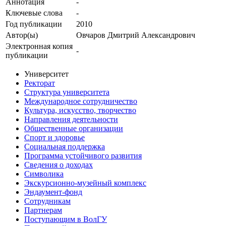
Аннотация
-
Ключевые cлова
-
Год публикации
2010
Автор(ы)
Овчаров Дмитрий Александрович
Электронная копия
-
публикации
Университет
Ректорат
Структура университета
Международное сотрудничество
Культура, искусство, творчество
Направления деятельности
Общественные организации
Спорт и здоровье
Социальная поддержка
Программа устойчивого развития
Сведения о доходах
Символика
Экскурсионно-музейный комплекс
Эндаумент-фонд
Сотрудникам
Партнерам
Поступающим в ВолГУ