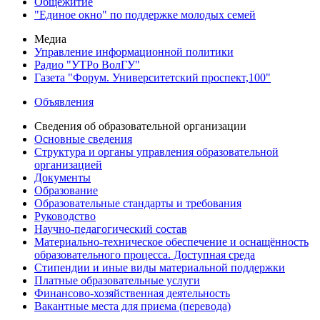
Общежитие
"Единое окно" по поддержке молодых семей
Медиа
Управление информационной политики
Радио "УТРо ВолГУ"
Газета "Форум. Университетский проспект,100"
Объявления
Сведения об образовательной организации
Основные сведения
Структура и органы управления образовательной
организацией
Документы
Образование
Образовательные стандарты и требования
Руководство
Научно-педагогический состав
Материально-техническое обеспечение и оснащённость
образовательного процесса. Доступная среда
Стипендии и иные виды материальной поддержки
Платные образовательные услуги
Финансово-хозяйственная деятельность
Вакантные места для приема (перевода)