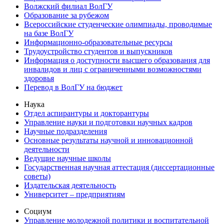
Волжский филиал ВолГУ
Образование за рубежом
Всероссийские студенческие олимпиады, проводимые
на базе ВолГУ
Информационно-образовательные ресурсы
Трудоустройство студентов и выпускников
Информация о доступности высшего образования для
инвалидов и лиц с ограниченными возможностями
здоровья
Перевод в ВолГУ на бюджет
Наука
Отдел аспирантуры и докторантуры
Управление науки и подготовки научных кадров
Научные подразделения
Основные результаты научной и инновационной
деятельности
Ведущие научные школы
Государственная научная аттестация (диссертационные
советы)
Издательская деятельность
Университет – предприятиям
Социум
Управление молодежной политики и воспитательной