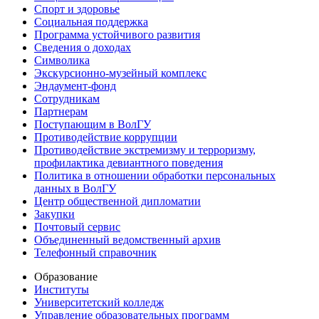
Спорт и здоровье
Социальная поддержка
Программа устойчивого развития
Сведения о доходах
Символика
Экскурсионно-музейный комплекс
Эндаумент-фонд
Сотрудникам
Партнерам
Поступающим в ВолГУ
Противодействие коррупции
Противодействие экстремизму и терроризму,
профилактика девиантного поведения
Политика в отношении обработки персональных
данных в ВолГУ
Центр общественной дипломатии
Закупки
Почтовый сервис
Объединенный ведомственный архив
Телефонный справочник
Образование
Институты
Университетский колледж
Управление образовательных программ