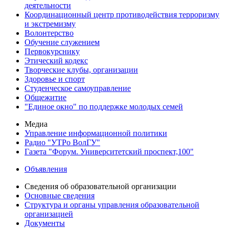
деятельности
Координационный центр противодействия терроризму
и экстремизму
Волонтерство
Обучение служением
Первокурснику
Этический кодекс
Творческие клубы, организации
Здоровье и спорт
Студенческое самоуправление
Общежитие
"Единое окно" по поддержке молодых семей
Медиа
Управление информационной политики
Радио "УТРо ВолГУ"
Газета "Форум. Университетский проспект,100"
Объявления
Сведения об образовательной организации
Основные сведения
Структура и органы управления образовательной
организацией
Документы