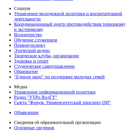
Социум
Управление молодежной политики и воспитательной
деятельности
Координационный центр противодействия терроризму
и экстремизму
Волонтерство
Обучение служением
Первокурснику
Этический кодекс
Творческие клубы, организации
Здоровье и спорт
Студенческое самоуправление
Общежитие
"Единое окно" по поддержке молодых семей
Медиа
Управление информационной политики
Радио "УТРо ВолГУ"
Газета "Форум. Университетский проспект,100"
Объявления
Сведения об образовательной организации
Основные сведения