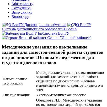
Абитуриенту
Сотруднику
Выпускнику
Волонтеру
Дистанционное обучение
Система дистанционного образования ВолГУ
Библиотека ВолГУ
Сервис "Личный кабинет"
Методические указания по вы-полнению
заданий для самостоя-тельной работы студентов
по дис-циплине «Основы менеджмента» для
студентов дневного и заоч
Методические указания по вы-полнению
заданий для самостоя-тельной работы
Наименование
студентов по дис-циплине «Основы
публикации
менеджмента» для студентов дневного и
заоч
Тип публикации
Учебно-методическое пособие
Объедкова Л.В. Методические указания
по вы-полнению заданий для самостоя-