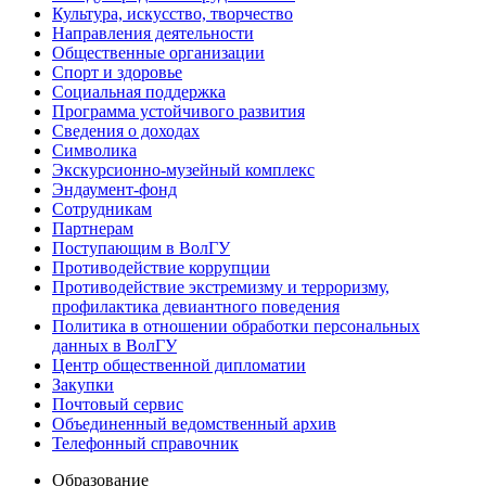
Культура, искусство, творчество
Направления деятельности
Общественные организации
Спорт и здоровье
Социальная поддержка
Программа устойчивого развития
Сведения о доходах
Символика
Экскурсионно-музейный комплекс
Эндаумент-фонд
Сотрудникам
Партнерам
Поступающим в ВолГУ
Противодействие коррупции
Противодействие экстремизму и терроризму,
профилактика девиантного поведения
Политика в отношении обработки персональных
данных в ВолГУ
Центр общественной дипломатии
Закупки
Почтовый сервис
Объединенный ведомственный архив
Телефонный справочник
Образование