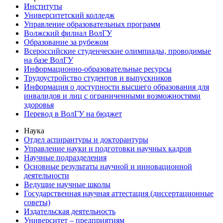
Институты
Университетский колледж
Управление образовательных программ
Волжский филиал ВолГУ
Образование за рубежом
Всероссийские студенческие олимпиады, проводимые
на базе ВолГУ
Информационно-образовательные ресурсы
Трудоустройство студентов и выпускников
Информация о доступности высшего образования для
инвалидов и лиц с ограниченными возможностями
здоровья
Перевод в ВолГУ на бюджет
Наука
Отдел аспирантуры и докторантуры
Управление науки и подготовки научных кадров
Научные подразделения
Основные результаты научной и инновационной
деятельности
Ведущие научные школы
Государственная научная аттестация (диссертационные
советы)
Издательская деятельность
Университет – предприятиям