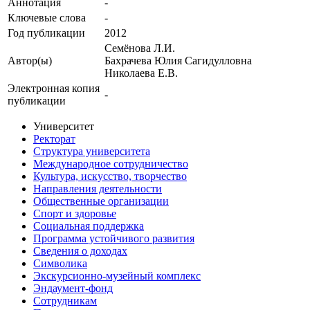
Аннотация
-
Ключевые cлова
-
Год публикации
2012
Семёнова Л.И.
Автор(ы)
Бахрачева Юлия Сагидулловна
Николаева Е.В.
Электронная копия
-
публикации
Университет
Ректорат
Структура университета
Международное сотрудничество
Культура, искусство, творчество
Направления деятельности
Общественные организации
Спорт и здоровье
Социальная поддержка
Программа устойчивого развития
Сведения о доходах
Символика
Экскурсионно-музейный комплекс
Эндаумент-фонд
Сотрудникам