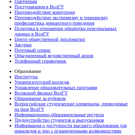
Партнерам
Поступающим в ВолГУ
Противодействие коррупции
Противодействие экстремизму и терроризму,
профилактика девиантного поведения
Политика в отношении обработки персональных
данных в ВолГУ
Центр общественной дипломатии
Закупки
Почтовый сервис
Объединенный ведомственный архив
Телефонный справочник
Образование
Институты
Университетский колледж
Управление образовательных программ
Волжский филиал ВолГУ
Образование за рубежом
Всероссийские студенческие олимпиады, проводимые
на базе ВолГУ
Информационно-образовательные ресурсы
Трудоустройство студентов и выпускников
Информация о доступности высшего образования для
инвалидов и лиц с ограниченными возможностями