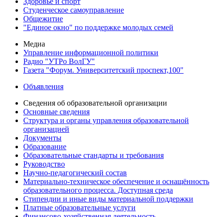
Здоровье и спорт
Студенческое самоуправление
Общежитие
"Единое окно" по поддержке молодых семей
Медиа
Управление информационной политики
Радио "УТРо ВолГУ"
Газета "Форум. Университетский проспект,100"
Объявления
Сведения об образовательной организации
Основные сведения
Структура и органы управления образовательной
организацией
Документы
Образование
Образовательные стандарты и требования
Руководство
Научно-педагогический состав
Материально-техническое обеспечение и оснащённость
образовательного процесса. Доступная среда
Стипендии и иные виды материальной поддержки
Платные образовательные услуги
Финансово-хозяйственная деятельность