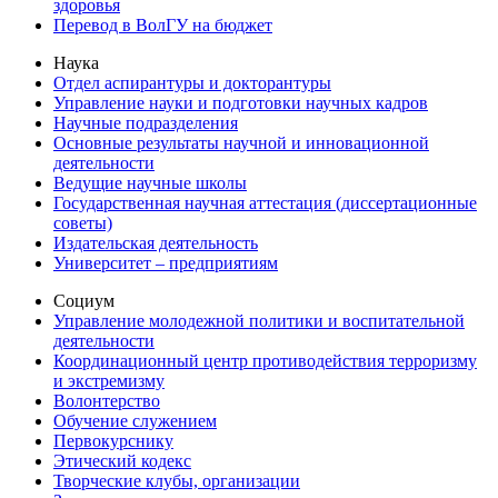
здоровья
Перевод в ВолГУ на бюджет
Наука
Отдел аспирантуры и докторантуры
Управление науки и подготовки научных кадров
Научные подразделения
Основные результаты научной и инновационной
деятельности
Ведущие научные школы
Государственная научная аттестация (диссертационные
советы)
Издательская деятельность
Университет – предприятиям
Социум
Управление молодежной политики и воспитательной
деятельности
Координационный центр противодействия терроризму
и экстремизму
Волонтерство
Обучение служением
Первокурснику
Этический кодекс
Творческие клубы, организации