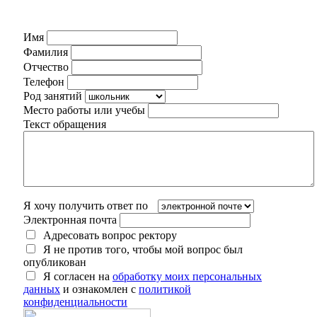
Имя
Фамилия
Отчество
Телефон
Род занятий
Место работы или учебы
Текст обращения
Я хочу получить ответ по
Электронная почта
Адресовать вопрос ректору
Я не против того, чтобы мой вопрос был
опубликован
Я согласен на
обработку моих персональных
данных
и ознакомлен с
политикой
конфиденциальности