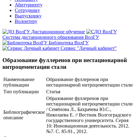
Абитуриенту
Сотруднику
Выпускнику
Волонтеру
Дистанционное обучение
Система дистанционного образования ВолГУ
Библиотека ВолГУ
Сервис "Личный кабинет"
Образование фуллеренов при нестационарной
нитроцементации стали
Наименование
Образование фуллеренов при
публикации
нестационарной нитроцементации стали
Тип публикации
Статья
Образование фуллеренов при
нестационарной нитроцементации стали
/ Семёнова Л., Бахрачева Ю.С.,
Библиографическое
Николаева Е. // Вестник Волгоградского
описание
государственного университета. Серия
10: Инновационная деятельность. 2012.
№7. С. 85-91., 2012.