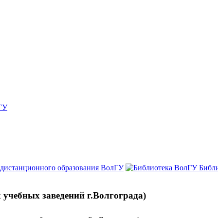
ГУ
 дистанционного образования ВолГУ
Библ
х учебных заведений г.Волгограда)