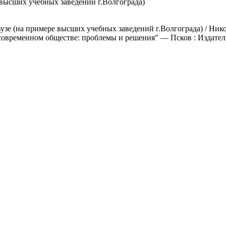
 высших учебных заведений г.Волгограда)
вузе (на примере высших учебных заведений г.Волгограда) / Ни
овременном обществе: проблемы и решения" — Псков : Издатель