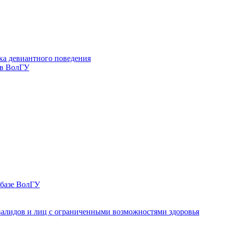
ка девиантного поведения
 в ВолГУ
 базе ВолГУ
валидов и лиц с ограниченными возможностями здоровья