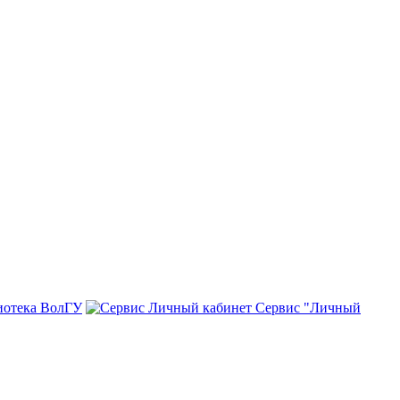
иотека ВолГУ
Сервис "Личный