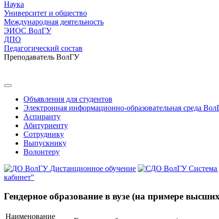
Наука
Университет и общество
Международная деятельность
ЭИОС ВолГУ
ДПО
Педагогический состав
Преподаватель ВолГУ
Объявления для студентов
Электронная информационно-образовательная среда Вол
Аспиранту
Абитуриенту
Сотруднику
Выпускнику
Волонтеру
Дистанционное обучение
Система
кабинет"
Гендерное образование в вузе (на примере высши
Наименование