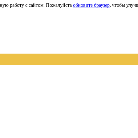
сную работу с сайтом. Пожалуйста
обновите браузер
, чтобы улуч