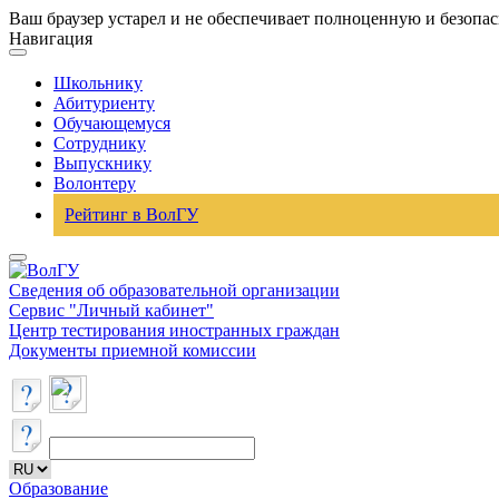
Ваш браузер устарел и не обеспечивает полноценную и безопа
Навигация
Школьнику
Абитуриенту
Обучающемуся
Сотруднику
Выпускнику
Волонтеру
Рейтинг в ВолГУ
Сведения об образовательной организации
Сервис "Личный кабинет"
Центр тестирования иностранных граждан
Документы приемной комиссии
Образование