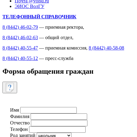
Почта @volsu.ru
ЭИОС ВолГУ
ТЕЛЕФОННЫЙ СПРАВОЧНИК
8 (8442) 46-02-79
— приемная ректора,
8 (8442) 46-02-63
— общий отдел,
8 (8442) 40-55-47
— приемная комиссия,
8 (8442) 40-58-08
8 (8442) 40-55-12
— пресс-служба
Форма обращения граждан
Имя
Фамилия
Отчество
Телефон
Род занятий