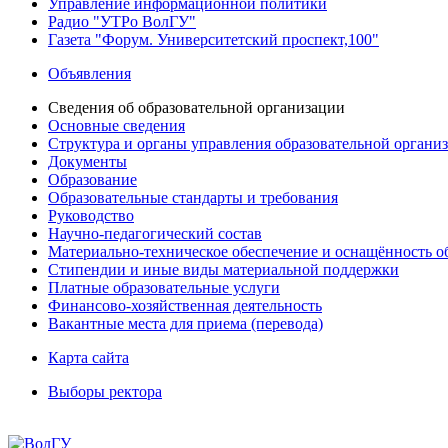
Управление информационной политики
Радио "УТРо ВолГУ"
Газета "Форум. Университетский проспект,100"
Объявления
Сведения об образовательной организации
Основные сведения
Структура и органы управления образовательной органи
Документы
Образование
Образовательные стандарты и требования
Руководство
Научно-педагогический состав
Материально-техническое обеспечение и оснащённость об
Стипендии и иные виды материальной поддержки
Платные образовательные услуги
Финансово-хозяйственная деятельность
Вакантные места для приема (перевода)
Карта сайта
Выборы ректора