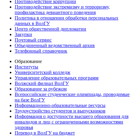
Противодействие коррупции
Противодействие экстремизму и терроризму,
профилактика девиантного поведения
Политика в отношении обработки персональных
данных в ВолГУ
Центр общественной дипломатии
Закупки
Почтовый сервис
Объединенный ведомственный архив
Телефонный справочник
Образование
Институты
Университетский колледж
Управление образовательных программ
Волжский филиал ВолГУ
Образование за рубежом
Всероссийские студенческие олимпиады, проводимые
на базе ВолГУ
Информационно-образовательные ресурсы
Трудоустройство студентов и выпускников
Информация о доступности высшего образования для
инвалидов и лиц с ограниченными возможностями
здоровья
Перевод в ВолГУ на бюджет