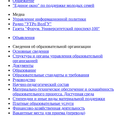
Общежитие
"Единое окно" по поддержке молодых семей
Медиа
Управление информационной политики
Радио "УТРо ВолГУ"
Газета "Форум. Университетский проспект,100"
Объявления
Сведения об образовательной организации
Основные сведения
Структура и органы управления образовательной
организацией
Документы
Образование
Образовательные стандарты и требования
Руководство
Научно-педагогический состав
Материально-техническое обеспечение и оснащённость
образовательного процесса. Доступная среда
Стипендии и иные виды материальной поддержки
Платные образовательные услуги
Финансово-хозяйственная деятельность
Вакантные места для приема (перевода)