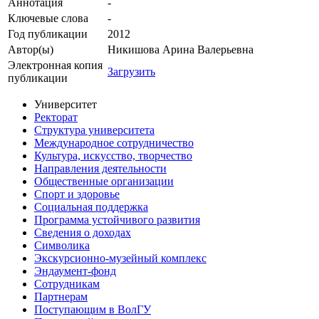
Аннотация
-
Ключевые cлова
-
Год публикации
2012
Автор(ы)
Никишова Арина Валерьевна
Электронная копия
Загрузить
публикации
Университет
Ректорат
Структура университета
Международное сотрудничество
Культура, искусство, творчество
Направления деятельности
Общественные организации
Спорт и здоровье
Социальная поддержка
Программа устойчивого развития
Сведения о доходах
Символика
Экскурсионно-музейный комплекс
Эндаумент-фонд
Сотрудникам
Партнерам
Поступающим в ВолГУ