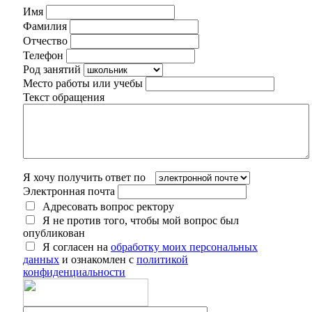
Имя
Фамилия
Отчество
Телефон
Род занятий
Место работы или учебы
Текст обращения
Я хочу получить ответ по
Электронная почта
Адресовать вопрос ректору
Я не против того, чтобы мой вопрос был
опубликован
Я согласен на
обработку моих персональных
данных
и ознакомлен с
политикой
конфиденциальности