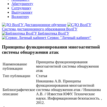
Абитуриенту
Сотруднику
Выпускнику
Волонтеру
Дистанционное обучение
Система дистанционного образования ВолГУ
Библиотека ВолГУ
Сервис "Личный кабинет"
Принципы функционирования многоагентной
системы обнаружения атак
Принципы функционирования
Наименование
многоагентной системы обнаружения
публикации
атак
Тип публикации
Статья
Никишова А.В. Принципы
функционирования многоагентной
Библиографическое
системы обнаружения атак / Никишова
описание
А.В. // Известия ЮФУ. Технические
науки. Информационная безопасность. ,
2012.