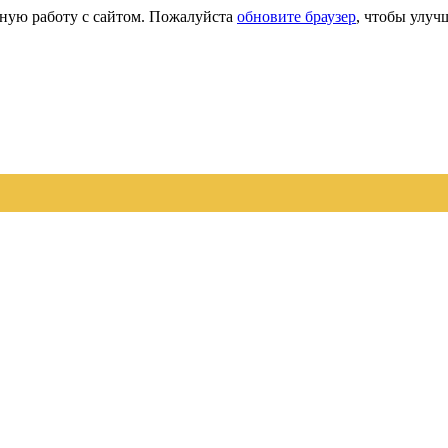
сную работу с сайтом. Пожалуйста
обновите браузер
, чтобы улуч