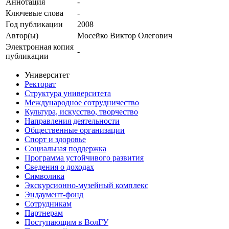
Аннотация
-
Ключевые cлова
-
Год публикации
2008
Автор(ы)
Мосейко Виктор Олегович
Электронная копия
-
публикации
Университет
Ректорат
Структура университета
Международное сотрудничество
Культура, искусство, творчество
Направления деятельности
Общественные организации
Спорт и здоровье
Социальная поддержка
Программа устойчивого развития
Сведения о доходах
Символика
Экскурсионно-музейный комплекс
Эндаумент-фонд
Сотрудникам
Партнерам
Поступающим в ВолГУ