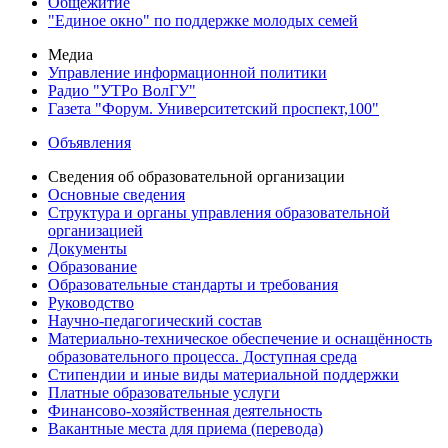
Общежитие
"Единое окно" по поддержке молодых семей
Медиа
Управление информационной политики
Радио "УТРо ВолГУ"
Газета "Форум. Университетский проспект,100"
Объявления
Сведения об образовательной организации
Основные сведения
Структура и органы управления образовательной
организацией
Документы
Образование
Образовательные стандарты и требования
Руководство
Научно-педагогический состав
Материально-техническое обеспечение и оснащённость
образовательного процесса. Доступная среда
Стипендии и иные виды материальной поддержки
Платные образовательные услуги
Финансово-хозяйственная деятельность
Вакантные места для приема (перевода)