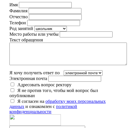
Имя
Фамилия
Отчество
Телефон
Род занятий
Место работы или учебы
Текст обращения
Я хочу получить ответ по
Электронная почта
Адресовать вопрос ректору
Я не против того, чтобы мой вопрос был
опубликован
Я согласен на
обработку моих персональных
данных
и ознакомлен с
политикой
конфиденциальности