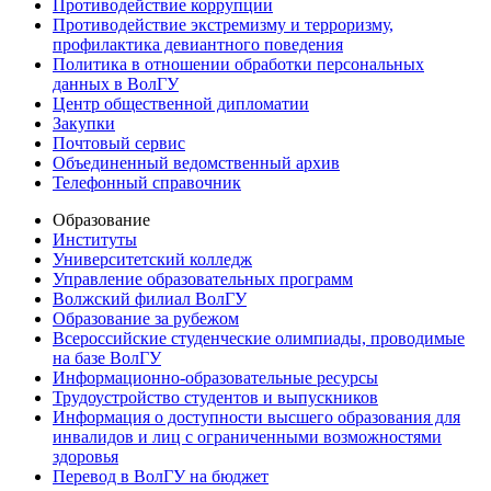
Противодействие коррупции
Противодействие экстремизму и терроризму,
профилактика девиантного поведения
Политика в отношении обработки персональных
данных в ВолГУ
Центр общественной дипломатии
Закупки
Почтовый сервис
Объединенный ведомственный архив
Телефонный справочник
Образование
Институты
Университетский колледж
Управление образовательных программ
Волжский филиал ВолГУ
Образование за рубежом
Всероссийские студенческие олимпиады, проводимые
на базе ВолГУ
Информационно-образовательные ресурсы
Трудоустройство студентов и выпускников
Информация о доступности высшего образования для
инвалидов и лиц с ограниченными возможностями
здоровья
Перевод в ВолГУ на бюджет