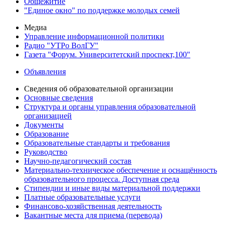
Общежитие
"Единое окно" по поддержке молодых семей
Медиа
Управление информационной политики
Радио "УТРо ВолГУ"
Газета "Форум. Университетский проспект,100"
Объявления
Сведения об образовательной организации
Основные сведения
Структура и органы управления образовательной
организацией
Документы
Образование
Образовательные стандарты и требования
Руководство
Научно-педагогический состав
Материально-техническое обеспечение и оснащённость
образовательного процесса. Доступная среда
Стипендии и иные виды материальной поддержки
Платные образовательные услуги
Финансово-хозяйственная деятельность
Вакантные места для приема (перевода)