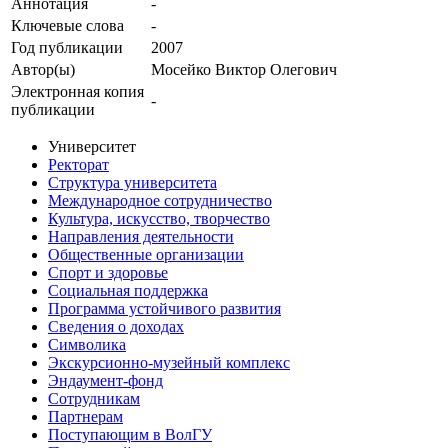
Аннотация
-
Ключевые cлова
-
Год публикации
2007
Автор(ы)
Мосейко Виктор Олегович
Электронная копия
-
публикации
Университет
Ректорат
Структура университета
Международное сотрудничество
Культура, искусство, творчество
Направления деятельности
Общественные организации
Спорт и здоровье
Социальная поддержка
Программа устойчивого развития
Сведения о доходах
Символика
Экскурсионно-музейный комплекс
Эндаумент-фонд
Сотрудникам
Партнерам
Поступающим в ВолГУ