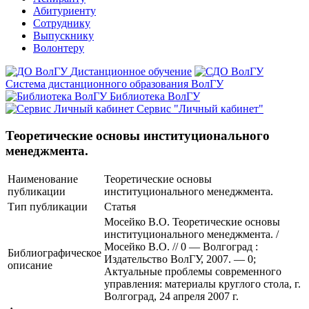
Абитуриенту
Сотруднику
Выпускнику
Волонтеру
Дистанционное обучение
Система дистанционного образования ВолГУ
Библиотека ВолГУ
Сервис "Личный кабинет"
Теоретические основы институционального
менеджмента.
Наименование
Теоретические основы
публикации
институционального менеджмента.
Тип публикации
Статья
Мосейко В.О. Теоретические основы
институционального менеджмента. /
Мосейко В.О. // 0 — Волгоград :
Библиографическое
Издательство ВолГУ, 2007. — 0;
описание
Актуальные проблемы современного
управления: материалы круглого стола, г.
Волгоград, 24 апреля 2007 г.