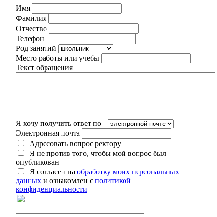
Имя
Фамилия
Отчество
Телефон
Род занятий
Место работы или учебы
Текст обращения
Я хочу получить ответ по
Электронная почта
Адресовать вопрос ректору
Я не против того, чтобы мой вопрос был
опубликован
Я согласен на
обработку моих персональных
данных
и ознакомлен с
политикой
конфиденциальности