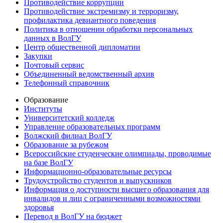
Противодействие коррупции
Противодействие экстремизму и терроризму,
профилактика девиантного поведения
Политика в отношении обработки персональных
данных в ВолГУ
Центр общественной дипломатии
Закупки
Почтовый сервис
Объединенный ведомственный архив
Телефонный справочник
Образование
Институты
Университетский колледж
Управление образовательных программ
Волжский филиал ВолГУ
Образование за рубежом
Всероссийские студенческие олимпиады, проводимые
на базе ВолГУ
Информационно-образовательные ресурсы
Трудоустройство студентов и выпускников
Информация о доступности высшего образования для
инвалидов и лиц с ограниченными возможностями
здоровья
Перевод в ВолГУ на бюджет