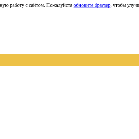
сную работу с сайтом. Пожалуйста
обновите браузер
, чтобы улуч